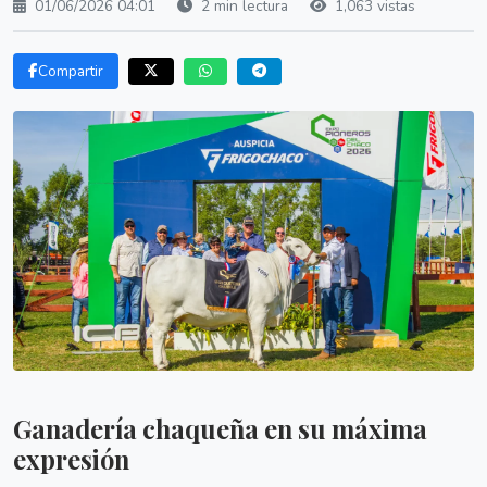
01/06/2026 04:01
2 min lectura
1,063 vistas
Compartir
Ganadería chaqueña en su máxima
expresión