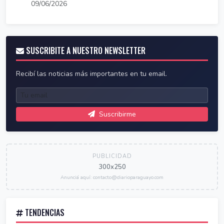
09/06/2026
SUSCRIBITE A NUESTRO NEWSLETTER
Recibí las noticias más importantes en tu email.
Suscribirme
PUBLICIDAD
300x250
Anunciá aquí: contacto@diarioparaguayo.com
TENDENCIAS