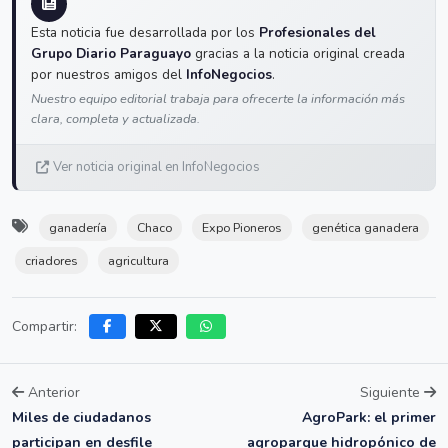
Esta noticia fue desarrollada por los
Profesionales del
Grupo Diario Paraguayo
gracias a la noticia original creada
por nuestros amigos del
InfoNegocios
.
Nuestro equipo editorial trabaja para ofrecerte la información más
clara, completa y actualizada.
Ver noticia original en InfoNegocios
ganadería
Chaco
Expo Pioneros
genética ganadera
criadores
agricultura
Compartir:
Anterior
Siguiente
Miles de ciudadanos
AgroPark: el primer
participan en desfile
agroparque hidropónico de