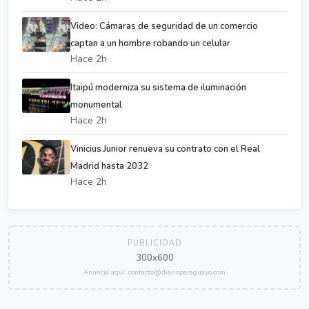
Video: Cámaras de seguridad de un comercio
captan a un hombre robando un celular
Hace 2h
Itaipú moderniza su sistema de iluminación
monumental
Hace 2h
Vinicius Junior renueva su contrato con el Real
Madrid hasta 2032
Hace 2h
PUBLICIDAD
300x600
Anunciá aquí: contacto@diarioparaguayo.com