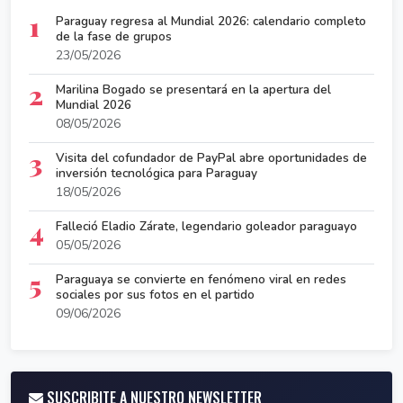
1
Paraguay regresa al Mundial 2026: calendario completo
de la fase de grupos
23/05/2026
2
Marilina Bogado se presentará en la apertura del
Mundial 2026
08/05/2026
3
Visita del cofundador de PayPal abre oportunidades de
inversión tecnológica para Paraguay
18/05/2026
4
Falleció Eladio Zárate, legendario goleador paraguayo
05/05/2026
5
Paraguaya se convierte en fenómeno viral en redes
sociales por sus fotos en el partido
09/06/2026
SUSCRIBITE A NUESTRO NEWSLETTER