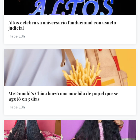
Altos celebra su aniversario fundacional con asueto
judicial
Hace 10h
McDonald's China lanzó una mochila de papel que se
agotó en 3 días
Hace 10h