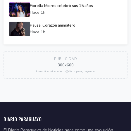
Fiorella Mieres celebró sus 15 años
Hace 1h
Pausa: Corazón animalero
Hace 1h
PUBLICIDAD
300x600
Anunciá aquí: contacto@diarioparaguayo.com
DIARIO PARAGUAYO
El Diario Paraguayo de Noticias nace como una evolución