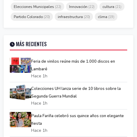
Elecciones Municipales
Innovación
cultura
(22)
(22)
(21)
Partido Colorado
infraestructura
clima
(20)
(20)
(19)
MÁS RECIENTES
Feria de vinilos reúne más de 1.000 discos en
Lambaré
Hace 1h
Colecciones UH lanza serie de 10 libros sobre la
Segunda Guerra Mundial
Hace 1h
Paula Fariña celebró sus quince años con elegante
fiesta
Hace 1h