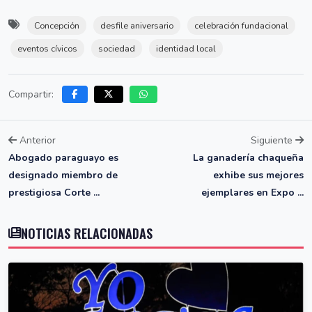
Concepción
desfile aniversario
celebración fundacional
eventos cívicos
sociedad
identidad local
Compartir:
Anterior
Siguiente
Abogado paraguayo es
La ganadería chaqueña
designado miembro de
exhibe sus mejores
prestigiosa Corte ...
ejemplares en Expo ...
NOTICIAS RELACIONADAS