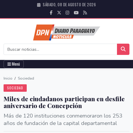
SÁBADO, 08 DE AGOSTO DE 2026
Menú
Inicio
/
Sociedad
SOCIEDAD
Miles de ciudadanos participan en desfile
aniversario de Concepción
Más de 120 instituciones conmemoraron los 253
años de fundación de la capital departamental