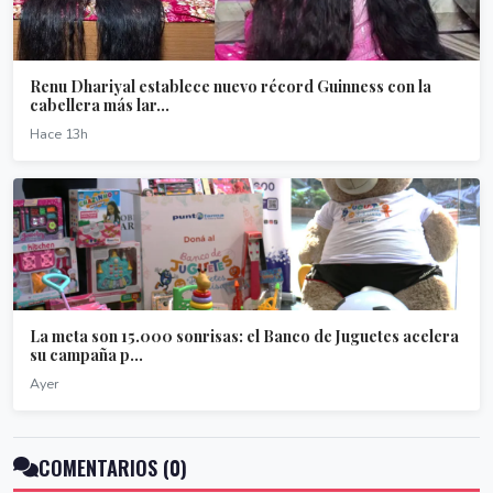
Renu Dhariyal establece nuevo récord Guinness con la
cabellera más lar...
Hace 13h
La meta son 15.000 sonrisas: el Banco de Juguetes acelera
su campaña p...
Ayer
COMENTARIOS (0)