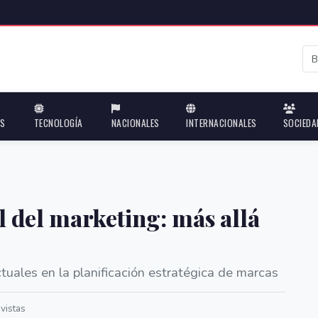
ES
TECNOLOGÍA
NACIONALES
INTERNACIONALES
SOCIEDA
l del marketing: más allá
tuales en la planificación estratégica de marcas
vistas