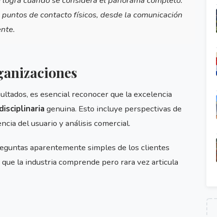
e logra cuando se considera el panorama completo:
s puntos de contacto físicos, desde la comunicación
ente.
ganizaciones
ultados, es esencial reconocer que la excelencia
isciplinaria
genuina. Esto incluye perspectivas de
cia del usuario y análisis comercial.
reguntas aparentemente simples de los clientes
ue la industria comprende pero rara vez articula