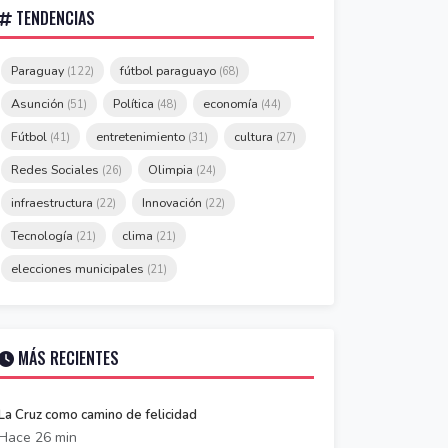
TENDENCIAS
Paraguay
fútbol paraguayo
(122)
(68)
Asunción
Política
economía
(51)
(48)
(44)
Fútbol
entretenimiento
cultura
(41)
(31)
(27)
Redes Sociales
Olimpia
(26)
(24)
infraestructura
Innovación
(22)
(22)
Tecnología
clima
(21)
(21)
elecciones municipales
(21)
MÁS RECIENTES
La Cruz como camino de felicidad
Hace 26 min