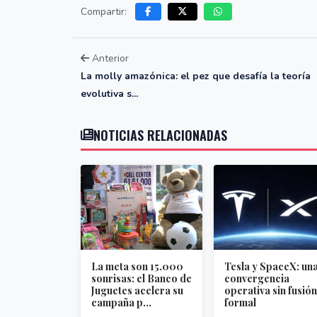
Compartir:
Anterior
La molly amazónica: el pez que desafía la teoría
evolutiva s...
NOTICIAS RELACIONADAS
La meta son 15.000
Tesla y SpaceX: un
sonrisas: el Banco de
convergencia
Juguetes acelera su
operativa sin fusión
campaña p...
formal