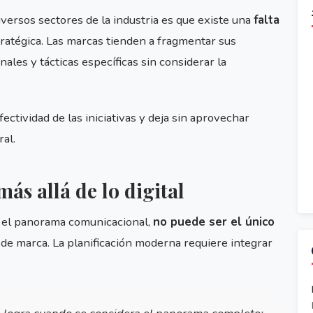
ersos sectores de la industria es que existe una
falta
tratégica. Las marcas tienden a fragmentar sus
les y tácticas específicas sin considerar la
ectividad de las iniciativas y deja sin aprovechar
ral.
más allá de lo digital
o el panorama comunicacional,
no puede ser el único
 de marca. La planificación moderna requiere integrar