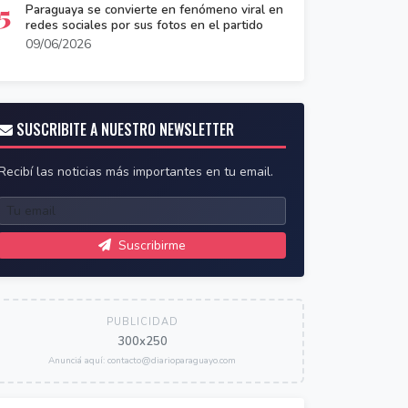
5
Paraguaya se convierte en fenómeno viral en
redes sociales por sus fotos en el partido
09/06/2026
SUSCRIBITE A NUESTRO NEWSLETTER
Recibí las noticias más importantes en tu email.
Suscribirme
PUBLICIDAD
300x250
Anunciá aquí: contacto@diarioparaguayo.com