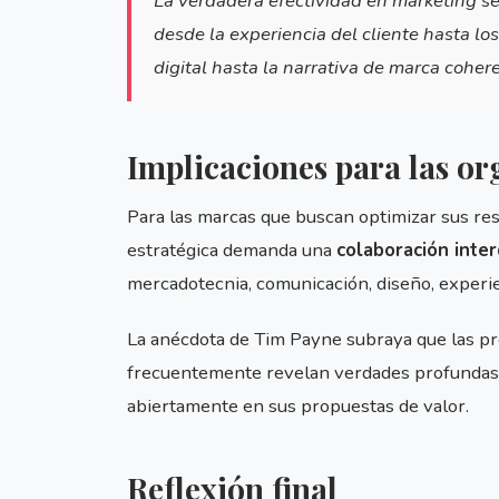
La verdadera efectividad en marketing s
desde la experiencia del cliente hasta lo
digital hasta la narrativa de marca coher
Implicaciones para las or
Para las marcas que buscan optimizar sus res
estratégica demanda una
colaboración interd
mercadotecnia, comunicación, diseño, experien
La anécdota de Tim Payne subraya que las p
frecuentemente revelan verdades profundas q
abiertamente en sus propuestas de valor.
Reflexión final