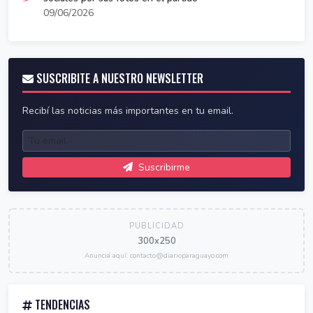
09/06/2026
SUSCRIBITE A NUESTRO NEWSLETTER
Recibí las noticias más importantes en tu email.
Suscribirme
PUBLICIDAD
300x250
Anunciá aquí: contacto@diarioparaguayo.com
TENDENCIAS