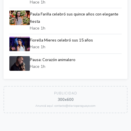
Hace 1h
Paula Fariña celebró sus quince años con elegante
fiesta
Hace 1h
Fiorella Mieres celebró sus 15 años
Hace 1h
Pausa: Corazón animalero
Hace 1h
PUBLICIDAD
300x600
Anunciá aquí: contacto@diarioparaguayo.com