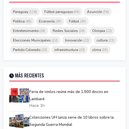
Paraguay
Fútbol paraguayo
Asunción
(116)
(64)
(56)
Política
Economía
Fútbol
(48)
(39)
(39)
Entretenimiento
Redes Sociales
Olimpia
(36)
(24)
(22)
Elecciones Municipales
Innovación
cultura
(22)
(22)
(21)
Partido Colorado
infraestructura
clima
(20)
(20)
(19)
MÁS RECIENTES
Feria de vinilos reúne más de 1.000 discos en
Lambaré
Hace 1h
Colecciones UH lanza serie de 10 libros sobre la
Segunda Guerra Mundial