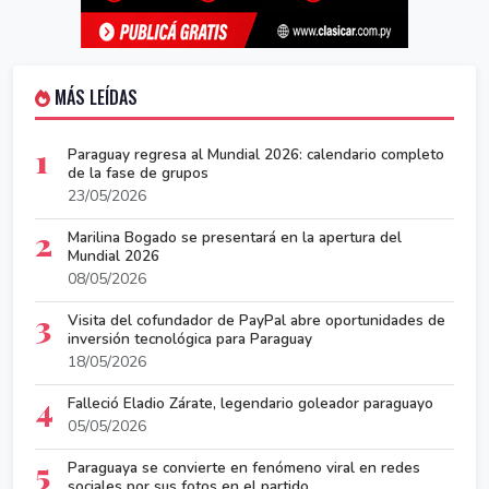
MÁS LEÍDAS
1
Paraguay regresa al Mundial 2026: calendario completo
de la fase de grupos
23/05/2026
2
Marilina Bogado se presentará en la apertura del
Mundial 2026
08/05/2026
3
Visita del cofundador de PayPal abre oportunidades de
inversión tecnológica para Paraguay
18/05/2026
4
Falleció Eladio Zárate, legendario goleador paraguayo
05/05/2026
5
Paraguaya se convierte en fenómeno viral en redes
sociales por sus fotos en el partido