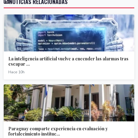
NOTICIAS RELACIONADAS
La inteligencia artificial vuelve a encender las alarmas tras
escapar ...
Hace 10h
Paraguay comparte experiencia en evaluación y
fortalecimiento instituc...