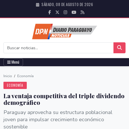
SÁBADO, 08 DE AGOSTO DE 2026
Menú
Inicio
/
Economía
ECONOMÍA
La ventaja competitiva del triple dividendo
demográfico
Paraguay aprovecha su estructura poblacional
joven para impulsar crecimiento económico
sostenible