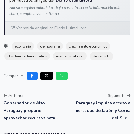
por nuestros amigos del
Diario UltimaHora
.
Nuestro equipo editorial trabaja para ofrecerte la información más
clara, completa y actualizada.
Ver noticia original en Diario UltimaHora
economía
demografía
crecimiento económico
dividendo demográfico
mercado laboral
desarrollo
Compartir:
Anterior
Siguiente
Gobernador de Alto
Paraguay impulsa acceso a
Paraguay propone
mercados de Japón y Corea
aprovechar recursos natu...
del Sur ...