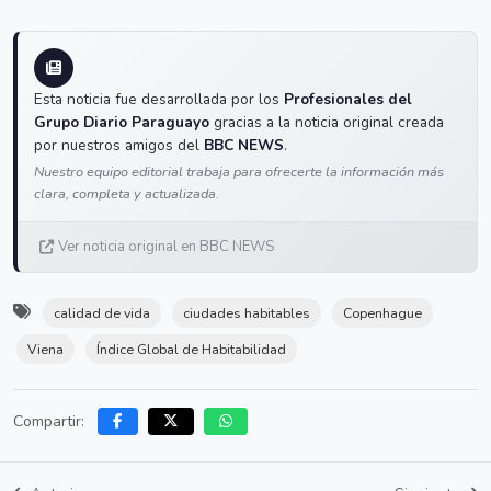
Esta noticia fue desarrollada por los
Profesionales del
Grupo Diario Paraguayo
gracias a la noticia original creada
por nuestros amigos del
BBC NEWS
.
Nuestro equipo editorial trabaja para ofrecerte la información más
clara, completa y actualizada.
Ver noticia original en BBC NEWS
calidad de vida
ciudades habitables
Copenhague
Viena
Índice Global de Habitabilidad
Compartir: