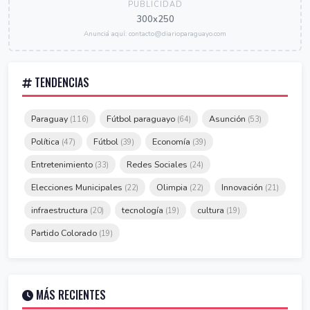
PUBLICIDAD
300x250
Anunciá aquí: contacto@diarioparaguayo.com
TENDENCIAS
Paraguay
Fútbol paraguayo
Asunción
(116)
(64)
(53)
Política
Fútbol
Economía
(47)
(39)
(39)
Entretenimiento
Redes Sociales
(33)
(24)
Elecciones Municipales
Olimpia
Innovación
(22)
(22)
(21)
infraestructura
tecnología
cultura
(20)
(19)
(19)
Partido Colorado
(19)
MÁS RECIENTES