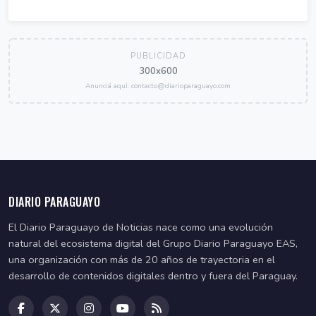
PUBLICIDAD
300x600
Anunciá aquí: contacto@diarioparaguayo.com
DIARIO PARAGUAYO
El Diario Paraguayo de Noticias nace como una evolución
natural del ecosistema digital del Grupo Diario Paraguayo EAS,
una organización con más de 20 años de trayectoria en el
desarrollo de contenidos digitales dentro y fuera del Paraguay.