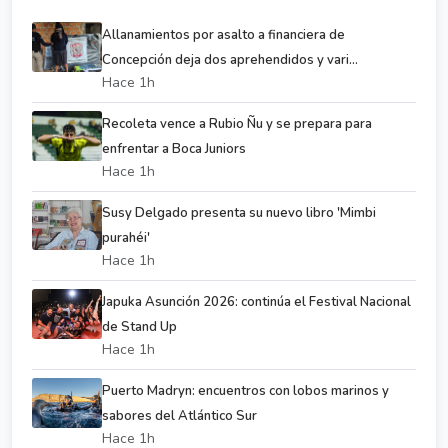
Allanamientos por asalto a financiera de
Concepción deja dos aprehendidos y vari...
Hace 1h
Recoleta vence a Rubio Ñu y se prepara para
enfrentar a Boca Juniors
Hace 1h
Susy Delgado presenta su nuevo libro 'Mimbi
purahéi'
Hace 1h
Japuka Asunción 2026: continúa el Festival Nacional
de Stand Up
Hace 1h
Puerto Madryn: encuentros con lobos marinos y
sabores del Atlántico Sur
Hace 1h