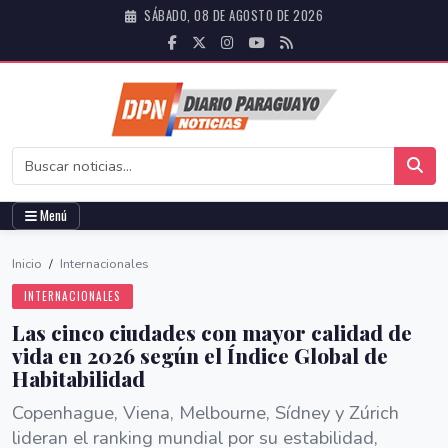
SÁBADO, 08 DE AGOSTO DE 2026
Menú
Inicio
/
Internacionales
INTERNACIONALES
Las cinco ciudades con mayor calidad de
vida en 2026 según el Índice Global de
Habitabilidad
Copenhague, Viena, Melbourne, Sídney y Zúrich
lideran el ranking mundial por su estabilidad,