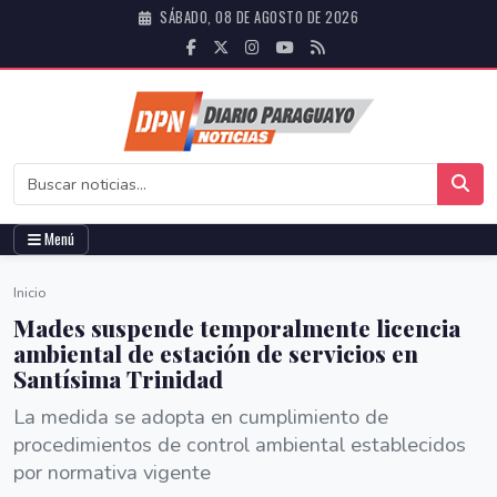
SÁBADO, 08 DE AGOSTO DE 2026
Menú
Inicio
Mades suspende temporalmente licencia
ambiental de estación de servicios en
Santísima Trinidad
La medida se adopta en cumplimiento de
procedimientos de control ambiental establecidos
por normativa vigente