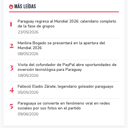
MÁS LEÍDAS
1
Paraguay regresa al Mundial 2026: calendario completo
de la fase de grupos
23/05/2026
2
Marilina Bogado se presentará en la apertura del
Mundial 2026
08/05/2026
3
Visita del cofundador de PayPal abre oportunidades de
inversión tecnológica para Paraguay
18/05/2026
4
Falleció Eladio Zárate, legendario goleador paraguayo
05/05/2026
5
Paraguaya se convierte en fenómeno viral en redes
sociales por sus fotos en el partido
09/06/2026