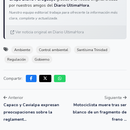
por nuestros amigos del
Diario UltimaHora
.
Nuestro equipo editorial trabaja para ofrecerte la información más
clara, completa y actualizada.
Ver noticia original en Diario UltimaHora
Ambiente
Control ambiental
Santísima Trinidad
Regulación
Gobierno
Compartir:
Anterior
Siguiente
Capaco y Cavialpa expresan
Motociclista muere tras ser
preocupaciones sobre la
blanco de un fragmento de
reglament...
freno ...