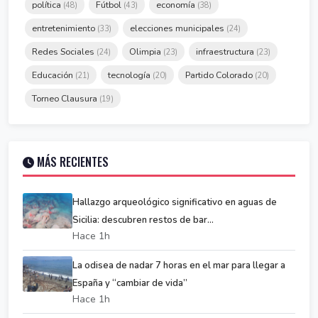
política
Fútbol
economía
(48)
(43)
(38)
entretenimiento
elecciones municipales
(33)
(24)
Redes Sociales
Olimpia
infraestructura
(24)
(23)
(23)
Educación
tecnología
Partido Colorado
(21)
(20)
(20)
Torneo Clausura
(19)
MÁS RECIENTES
Hallazgo arqueológico significativo en aguas de
Sicilia: descubren restos de bar...
Hace 1h
La odisea de nadar 7 horas en el mar para llegar a
España y “cambiar de vida”
Hace 1h