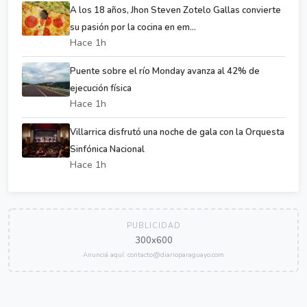
A los 18 años, Jhon Steven Zotelo Gallas convierte
su pasión por la cocina en em...
Hace 1h
Puente sobre el río Monday avanza al 42% de
ejecución física
Hace 1h
Villarrica disfrutó una noche de gala con la Orquesta
Sinfónica Nacional
Hace 1h
PUBLICIDAD
300x600
Anunciá aquí: contacto@diarioparaguayo.com