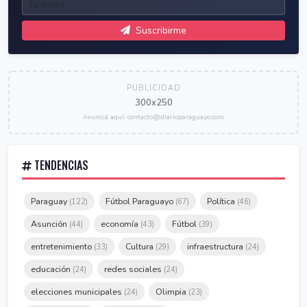
Suscribirme
PUBLICIDAD
300x250
Anunciá aquí: contacto@diarioparaguayo.com
TENDENCIAS
Paraguay
Fútbol Paraguayo
Política
(122)
(67)
(46)
Asunción
economía
Fútbol
(44)
(43)
(39)
entretenimiento
Cultura
infraestructura
(33)
(29)
(24)
educación
redes sociales
(24)
(24)
elecciones municipales
Olimpia
(24)
(23)