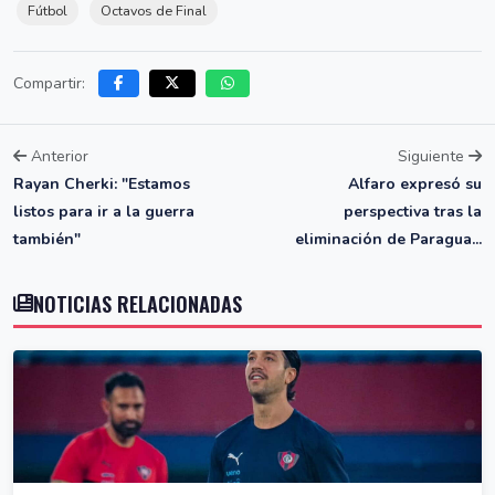
Fútbol
Octavos de Final
Compartir:
Anterior
Siguiente
Rayan Cherki: "Estamos
Alfaro expresó su
listos para ir a la guerra
perspectiva tras la
también"
eliminación de Paragua...
NOTICIAS RELACIONADAS