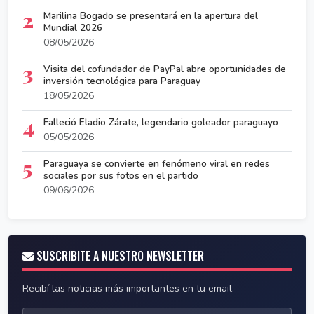
2
Marilina Bogado se presentará en la apertura del
Mundial 2026
08/05/2026
3
Visita del cofundador de PayPal abre oportunidades de
inversión tecnológica para Paraguay
18/05/2026
4
Falleció Eladio Zárate, legendario goleador paraguayo
05/05/2026
5
Paraguaya se convierte en fenómeno viral en redes
sociales por sus fotos en el partido
09/06/2026
SUSCRIBITE A NUESTRO NEWSLETTER
Recibí las noticias más importantes en tu email.