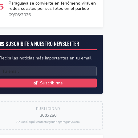
5
Paraguaya se convierte en fenómeno viral en
redes sociales por sus fotos en el partido
09/06/2026
SUSCRIBITE A NUESTRO NEWSLETTER
Recibí las noticias más importantes en tu email.
Suscribirme
PUBLICIDAD
300x250
Anunciá aquí: contacto@diarioparaguayo.com