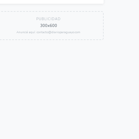
PUBLICIDAD
300x600
Anunciá aquí: contacto@diarioparaguayo.com