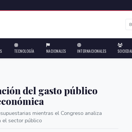
ES
TECNOLOGÍA
NACIONALES
INTERNACIONALES
SOCIEDA
ción del gasto público
 económica
esupuestarias mientras el Congreso analiza
 el sector público