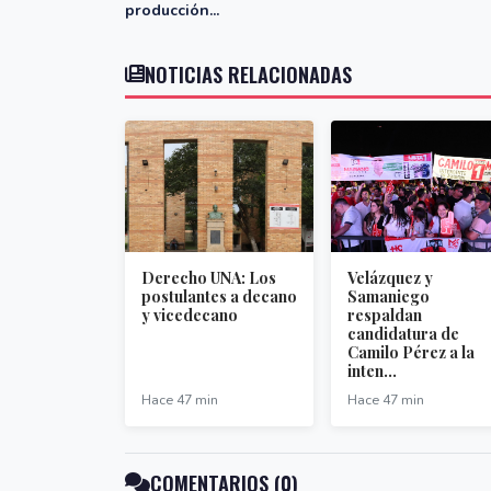
producción...
NOTICIAS RELACIONADAS
Derecho UNA: Los
Velázquez y
postulantes a decano
Samaniego
y vicedecano
respaldan
candidatura de
Camilo Pérez a la
inten...
Hace 47 min
Hace 47 min
COMENTARIOS (0)