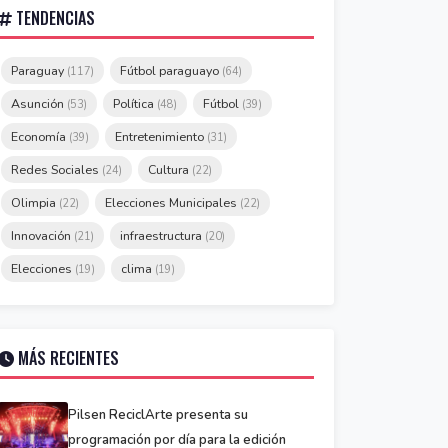
TENDENCIAS
Paraguay
Fútbol paraguayo
(117)
(64)
Asunción
Política
Fútbol
(53)
(48)
(39)
Economía
Entretenimiento
(39)
(31)
Redes Sociales
Cultura
(24)
(22)
Olimpia
Elecciones Municipales
(22)
(22)
Innovación
infraestructura
(21)
(20)
Elecciones
clima
(19)
(19)
MÁS RECIENTES
Pilsen ReciclArte presenta su
programación por día para la edición