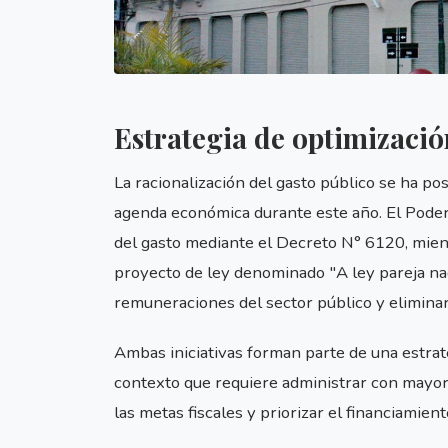
Estrategia de optimizació
La racionalización del gasto público se ha po
agenda económica durante este año. El Poder
del gasto mediante el Decreto N° 6120, mient
proyecto de ley denominado "A ley pareja nad
remuneraciones del sector público y eliminar 
Ambas iniciativas forman parte de una estrate
contexto que requiere administrar con mayor
las metas fiscales y priorizar el financiamient