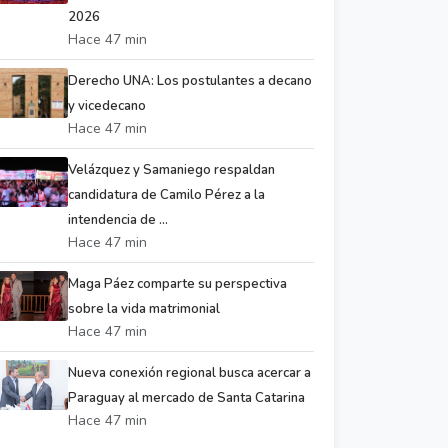
2026
Hace 47 min
Derecho UNA: Los postulantes a decano
y vicedecano
Hace 47 min
Velázquez y Samaniego respaldan
candidatura de Camilo Pérez a la
intendencia de ...
Hace 47 min
Maga Páez comparte su perspectiva
sobre la vida matrimonial
Hace 47 min
Nueva conexión regional busca acercar a
Paraguay al mercado de Santa Catarina
Hace 47 min