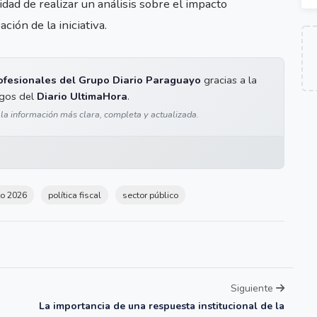
dad de realizar un análisis sobre el impacto
ión de la iniciativa.
ofesionales del Grupo Diario Paraguayo
gracias a la
igos del
Diario UltimaHora
.
 la información más clara, completa y actualizada.
o 2026
política fiscal
sector público
Siguiente
La importancia de una respuesta institucional de la