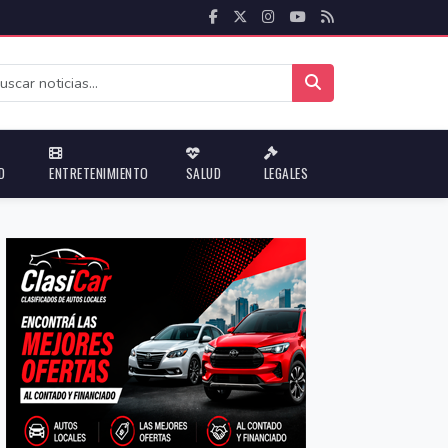
D
ENTRETENIMIENTO
SALUD
LEGALES