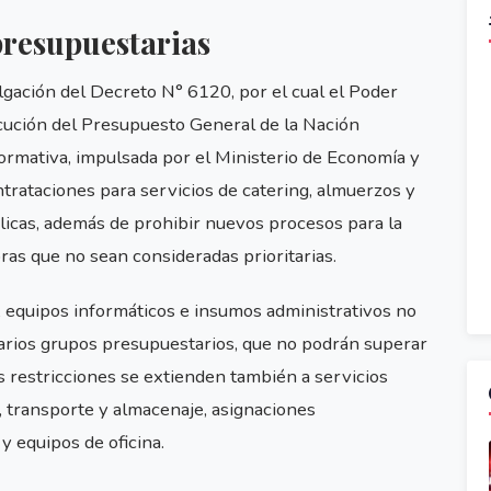
presupuestarias
gación del Decreto N° 6120, por el cual el Poder
jecución del Presupuesto General de la Nación
normativa, impulsada por el Ministerio de Economía y
trataciones para servicios de catering, almuerzos y
blicas, además de prohibir nuevos procesos para la
as que no sean consideradas prioritarias.
s, equipos informáticos e insumos administrativos no
 varios grupos presupuestarios, que no podrán superar
s restricciones se extienden también a servicios
, transporte y almacenaje, asignaciones
 equipos de oficina.