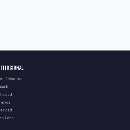
STITUCIONAL
re Nosotros
tacto
licidad
minos
vacidad
so Legal