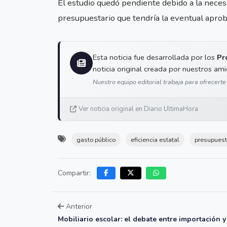
El estudio quedó pendiente debido a la necesi
presupuestario que tendría la eventual aprobac
Esta noticia fue desarrollada por los
Pr
noticia original creada por nuestros am
Nuestro equipo editorial trabaja para ofrecerte
Ver noticia original en Diario UltimaHora
gasto público
eficiencia estatal
presupuest
Compartir:
Anterior
Mobiliario escolar: el debate entre importación y