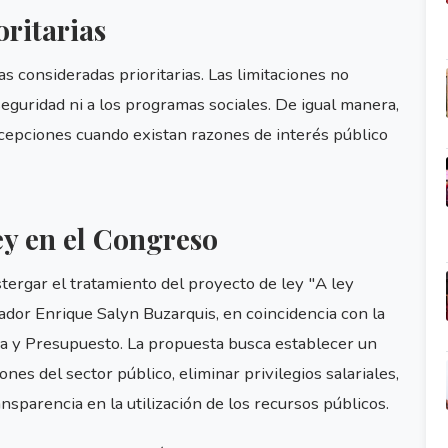
oritarias
as consideradas prioritarias. Las limitaciones no
seguridad ni a los programas sociales. De igual manera,
xcepciones cuando existan razones de interés público
ey en el Congreso
tergar el tratamiento del proyecto de ley "A ley
ador Enrique Salyn Buzarquis, en coincidencia con la
a y Presupuesto. La propuesta busca establecer un
s del sector público, eliminar privilegios salariales,
ransparencia en la utilización de los recursos públicos.