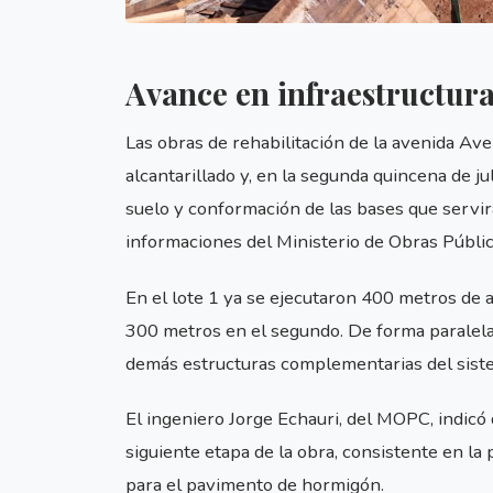
Avance en infraestructura
Las obras de rehabilitación de la avenida Av
alcantarillado y, en la segunda quincena de jul
suelo y conformación de las bases que servi
informaciones del Ministerio de Obras Públ
En el lote 1 ya se ejecutaron 400 metros de a
300 metros en el segundo. De forma paralela,
demás estructuras complementarias del sist
El ingeniero Jorge Echauri, del MOPC, indicó 
siguiente etapa de la obra, consistente en la
para el pavimento de hormigón.