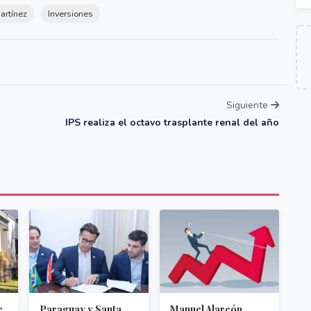
artínez
Inversiones
Siguiente
IPS realiza el octavo trasplante renal del año
e
Paraguay y Santa
Manuel Alarcón