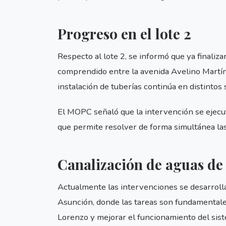
Progreso en el lote 2
Respecto al lote 2, se informó que ya finaliza
comprendido entre la avenida Avelino Martín
instalación de tuberías continúa en distintos 
El MOPC señaló que la intervención se ejecu
que permite resolver de forma simultánea las
Canalización de aguas de 
Actualmente las intervenciones se desarrollan
Asunción, donde las tareas son fundamentales 
Lorenzo y mejorar el funcionamiento del sis