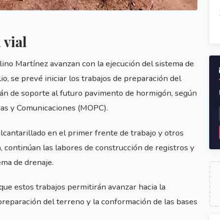
 vial
elino Martínez avanzan con la ejecución del sistema de
io, se prevé iniciar los trabajos de preparación del
rán de soporte al futuro pavimento de hormigón, según
icas y Comunicaciones (MOPC).
lcantarillado en el primer frente de trabajo y otros
 continúan las labores de construcción de registros y
ema de drenaje.
que estos trabajos permitirán avanzar hacia la
 preparación del terreno y la conformación de las bases