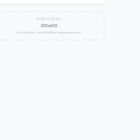
PUBLICIDAD
300x600
Anunciá aquí: contacto@diarioparaguayo.com