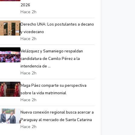
2026
Hace 2h
Derecho UNA: Los postulantes a decano
y vicedecano
Hace 2h
Velázquez y Samaniego respaldan
candidatura de Camilo Pérez a la
intendencia de ...
Hace 2h
Maga Páez comparte su perspectiva
sobre la vida matrimonial
Hace 2h
Nueva conexión regional busca acercar a
Paraguay al mercado de Santa Catarina
Hace 2h