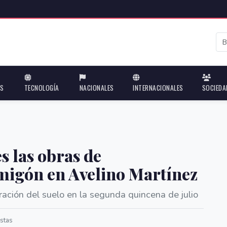
ES
TECNOLOGÍA
NACIONALES
INTERNACIONALES
SOCIEDA
s las obras de
migón en Avelino Martínez
ación del suelo en la segunda quincena de julio
stas