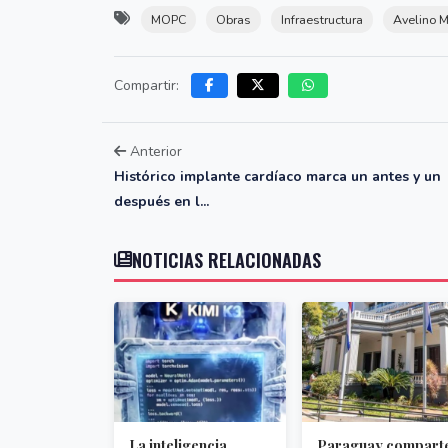
MOPC
Obras
Infraestructura
Avelino M
Compartir:
Anterior
Histórico implante cardíaco marca un antes y un
después en l...
NOTICIAS RELACIONADAS
La inteligencia
Paraguay compart