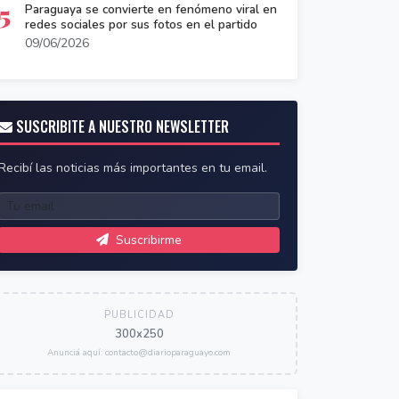
5
Paraguaya se convierte en fenómeno viral en
redes sociales por sus fotos en el partido
09/06/2026
SUSCRIBITE A NUESTRO NEWSLETTER
Recibí las noticias más importantes en tu email.
Suscribirme
PUBLICIDAD
300x250
Anunciá aquí: contacto@diarioparaguayo.com