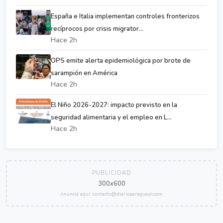
España e Italia implementan controles fronterizos
recíprocos por crisis migrator...
Hace 2h
OPS emite alerta epidemiológica por brote de
sarampión en América
Hace 2h
El Niño 2026-2027: impacto previsto en la
seguridad alimentaria y el empleo en L...
Hace 2h
PUBLICIDAD
300x600
Anunciá aquí: contacto@diarioparaguayo.com