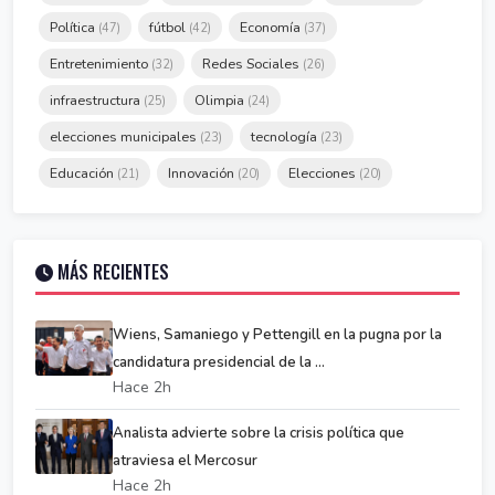
Política
fútbol
Economía
(47)
(42)
(37)
Entretenimiento
Redes Sociales
(32)
(26)
infraestructura
Olimpia
(25)
(24)
elecciones municipales
tecnología
(23)
(23)
Educación
Innovación
Elecciones
(21)
(20)
(20)
MÁS RECIENTES
Wiens, Samaniego y Pettengill en la pugna por la
candidatura presidencial de la ...
Hace 2h
Analista advierte sobre la crisis política que
atraviesa el Mercosur
Hace 2h