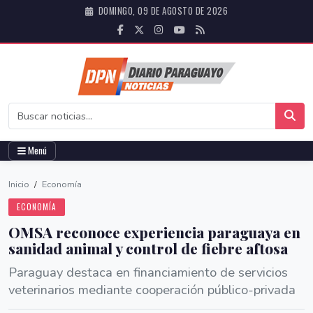
DOMINGO, 09 DE AGOSTO DE 2026
Menú
Inicio
/
Economía
ECONOMÍA
OMSA reconoce experiencia paraguaya en
sanidad animal y control de fiebre aftosa
Paraguay destaca en financiamiento de servicios
veterinarios mediante cooperación público-privada