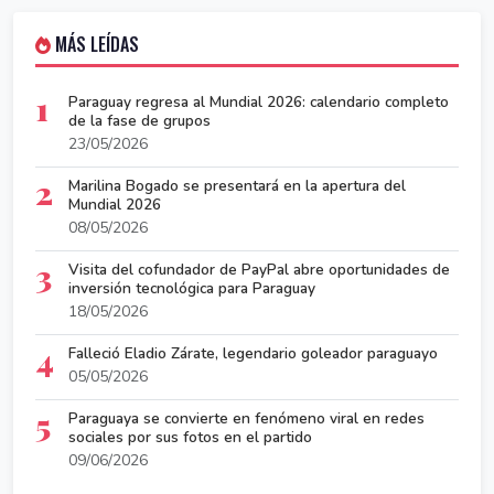
MÁS LEÍDAS
1
Paraguay regresa al Mundial 2026: calendario completo
de la fase de grupos
23/05/2026
2
Marilina Bogado se presentará en la apertura del
Mundial 2026
08/05/2026
3
Visita del cofundador de PayPal abre oportunidades de
inversión tecnológica para Paraguay
18/05/2026
4
Falleció Eladio Zárate, legendario goleador paraguayo
05/05/2026
5
Paraguaya se convierte en fenómeno viral en redes
sociales por sus fotos en el partido
09/06/2026