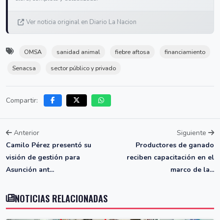
Ver noticia original en Diario La Nacion
OMSA
sanidad animal
fiebre aftosa
financiamiento
Senacsa
sector público y privado
Compartir:
Anterior
Siguiente
Camilo Pérez presentó su
Productores de ganado
visión de gestión para
reciben capacitación en el
Asunción ant...
marco de la...
NOTICIAS RELACIONADAS