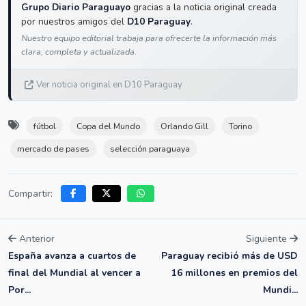
Grupo Diario Paraguayo
gracias a la noticia original creada
por nuestros amigos del
D10 Paraguay
.
Nuestro equipo editorial trabaja para ofrecerte la información más
clara, completa y actualizada.
Ver noticia original en D10 Paraguay
fútbol
Copa del Mundo
Orlando Gill
Torino
mercado de pases
selección paraguaya
Compartir:
Anterior
Siguiente
España avanza a cuartos de
Paraguay recibió más de USD
final del Mundial al vencer a
16 millones en premios del
Por...
Mundi...