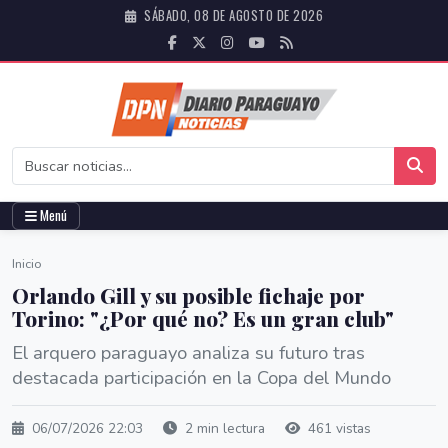
SÁBADO, 08 DE AGOSTO DE 2026
Menú
Inicio
Orlando Gill y su posible fichaje por
Torino: "¿Por qué no? Es un gran club"
El arquero paraguayo analiza su futuro tras
destacada participación en la Copa del Mundo
06/07/2026 22:03
2 min lectura
461 vistas