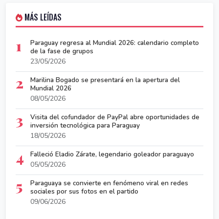
MÁS LEÍDAS
1
Paraguay regresa al Mundial 2026: calendario completo
de la fase de grupos
23/05/2026
2
Marilina Bogado se presentará en la apertura del
Mundial 2026
08/05/2026
3
Visita del cofundador de PayPal abre oportunidades de
inversión tecnológica para Paraguay
18/05/2026
4
Falleció Eladio Zárate, legendario goleador paraguayo
05/05/2026
5
Paraguaya se convierte en fenómeno viral en redes
sociales por sus fotos en el partido
09/06/2026