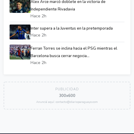
Alex Arce marcó doblete en la victoria de
Independiente Rivadavia
Hace 2h
Inter supera a la Juventus en la pretemporada
Hace 2h
Ferran Torres se inclina hacia el PSG mientras el
Barcelona busca cerrar negocia...
Hace 2h
PUBLICIDAD
300x600
Anunciá aquí: contacto@diarioparaguayo.com