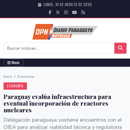
LUNES, 10 DE AGOSTO DE 2026
Menú
Inicio
/
Economía
ECONOMÍA
Paraguay evalúa infraestructura para
eventual incorporación de reactores
nucleares
Delegación paraguaya sostiene encuentros con el
OIEA para analizar viabilidad técnica y regulatoria