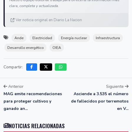
Nuestro equipo editorial trabaja para ofrecerte la información más
clara, completa y actualizada.
Ver noticia original en Diario La Nacion
Ande
Electricidad
Energía nuclear
Infraestructura
Desarrollo energético
OIEA
Compartir:
Anterior
Siguiente
MAG emite recomendaciones
Asciende a 3.535 el número
para proteger cultivos y
de fallecidos por terremotos
ganado an...
en V...
NOTICIAS RELACIONADAS