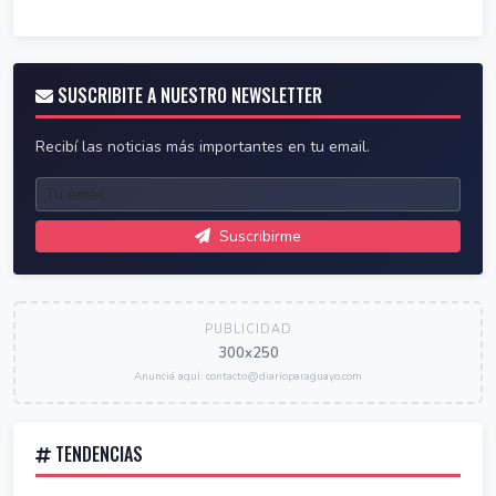
SUSCRIBITE A NUESTRO NEWSLETTER
Recibí las noticias más importantes en tu email.
Suscribirme
PUBLICIDAD
300x250
Anunciá aquí: contacto@diarioparaguayo.com
TENDENCIAS