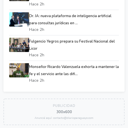
Hace 2h
Dr. IA: nueva plataforma de inteligencia artificial
para consultas jurídicas en ...
Hace 2h
Fulgencio Yegros prepara su Festival Nacional del
Licor
Hace 2h
Monseñor Ricardo Valenzuela exhorta a mantener la
fe y el servicio ante las difi...
Hace 2h
PUBLICIDAD
300x600
Anunciá aquí: contacto@diarioparaguayo.com