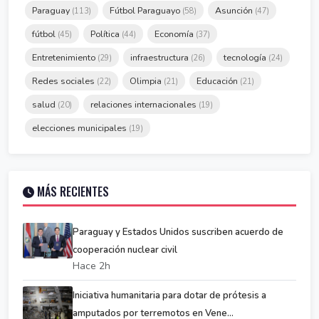
Paraguay
Fútbol Paraguayo
Asunción
(113)
(58)
(47)
fútbol
Política
Economía
(45)
(44)
(37)
Entretenimiento
infraestructura
tecnología
(29)
(26)
(24)
Redes sociales
Olimpia
Educación
(22)
(21)
(21)
salud
relaciones internacionales
(20)
(19)
elecciones municipales
(19)
MÁS RECIENTES
Paraguay y Estados Unidos suscriben acuerdo de
cooperación nuclear civil
Hace 2h
Iniciativa humanitaria para dotar de prótesis a
amputados por terremotos en Vene...