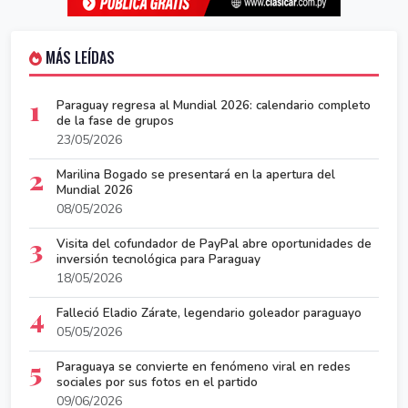
MÁS LEÍDAS
1
Paraguay regresa al Mundial 2026: calendario completo
de la fase de grupos
23/05/2026
2
Marilina Bogado se presentará en la apertura del
Mundial 2026
08/05/2026
3
Visita del cofundador de PayPal abre oportunidades de
inversión tecnológica para Paraguay
18/05/2026
4
Falleció Eladio Zárate, legendario goleador paraguayo
05/05/2026
5
Paraguaya se convierte en fenómeno viral en redes
sociales por sus fotos en el partido
09/06/2026