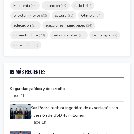
Economía
asuncion
fútbol
(44)
(43)
(41)
entretenimiento
cultura
Olimpia
(32)
(31)
(24)
educación
elecciones municipales
(24)
(24)
infraestructura
redes sociales
tecnología
(23)
(23)
(22)
innovación
(22)
MÁS RECIENTES
Seguridad jurídica y desarrollo
Hace 1h
San Pedro recibirá frigorífico de exportación con
inversión de USD 40 millones
Hace 1h