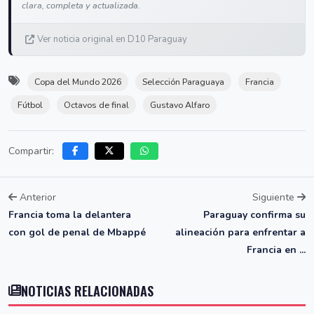
clara, completa y actualizada.
Ver noticia original en D10 Paraguay
Copa del Mundo 2026
Selección Paraguaya
Francia
Fútbol
Octavos de final
Gustavo Alfaro
Compartir:
Anterior
Siguiente
Francia toma la delantera
Paraguay confirma su
con gol de penal de Mbappé
alineación para enfrentar a
Francia en ...
NOTICIAS RELACIONADAS