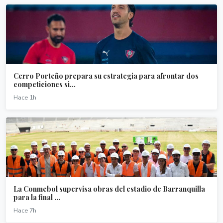
Cerro Porteño prepara su estrategia para afrontar dos
competiciones si...
Hace 1h
La Conmebol supervisa obras del estadio de Barranquilla
para la final ...
Hace 7h