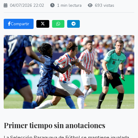
04/07/2026 22:02
1 min lectura
693 vistas
Compartir
Primer tiempo sin anotaciones
La Selección Paraguaya de Fútbol se mantiene igualada