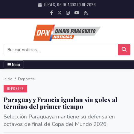
JUEVES, 06 DE AGOSTO DE 2026
Menú
Inicio
/
Deportes
DEPORTES
Paraguay y Francia igualan sin goles al
término del primer tiempo
Selección Paraguaya mantiene su defensa en
octavos de final de Copa del Mundo 2026