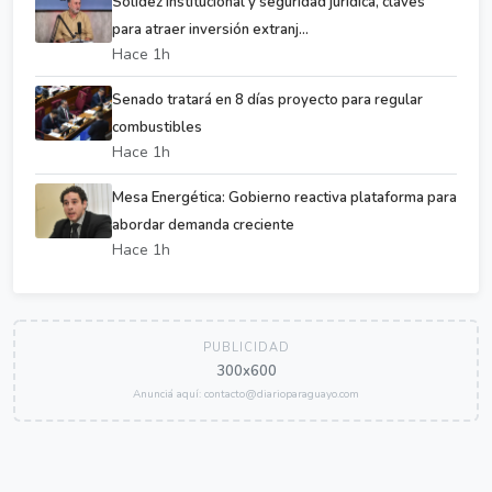
Solidez institucional y seguridad jurídica, claves
para atraer inversión extranj...
Hace 1h
Senado tratará en 8 días proyecto para regular
combustibles
Hace 1h
Mesa Energética: Gobierno reactiva plataforma para
abordar demanda creciente
Hace 1h
PUBLICIDAD
300x600
Anunciá aquí: contacto@diarioparaguayo.com