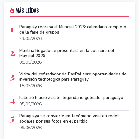
MÁS LEÍDAS
1
Paraguay regresa al Mundial 2026: calendario completo
de la fase de grupos
23/05/2026
2
Marilina Bogado se presentará en la apertura del
Mundial 2026
08/05/2026
3
Visita del cofundador de PayPal abre oportunidades de
inversión tecnológica para Paraguay
18/05/2026
4
Falleció Eladio Zárate, legendario goleador paraguayo
05/05/2026
5
Paraguaya se convierte en fenómeno viral en redes
sociales por sus fotos en el partido
09/06/2026