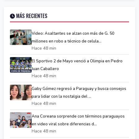
MÁS RECIENTES
Video: Asaltantes se alzan con más de G. 50
millones en robo a técnico de celula...
Hace 48 min
El Sportivo 2 de Mayo venció a Olimpia en Pedro
Juan Caballero
Hace 48 min
Gaby Gómez regresó a Paraguay y busca consejos
para lidiar con la nostalgia del ...
Hace 48 min
Ana Coreana sorprende con términos paraguayos
en video viral sobre diferencias d...
Hace 48 min