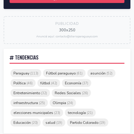
PUBLICIDAD
300x250
Anunciá aquí: contacto@diarioparaguayo.com
TENDENCIAS
Paraguay
Fútbol paraguayo
asunción
(113)
(61)
(52)
Política
fútbol
Economía
(46)
(42)
(37)
Entretenimiento
Redes Sociales
(32)
(26)
infraestructura
Olimpia
(25)
(24)
elecciones municipales
tecnología
(23)
(21)
Educación
salud
Partido Colorado
(20)
(19)
(19)