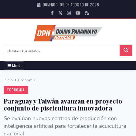
DOMINGO, 09 DE AGOSTO DE 2026
Menú
Inicio
/
Economía
ECONOMÍA
Paraguay y Taiwán avanzan en proyecto
conjunto de piscicultura innovadora
Se evalúan nuevos centros de producción con
inteligencia artificial para fortalecer la acuicultura
nacional