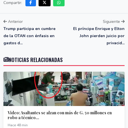
Compartir:
Anterior
Siguiente
Trump participa en cumbre
El príncipe Enrique y Elton
de la OTAN con énfasis en
John pierden juicio por
gastos d...
privacid...
NOTICIAS RELACIONADAS
Video: Asaltantes se alzan con más de G. 50 millones en
robo a técnico...
Hace 48 min