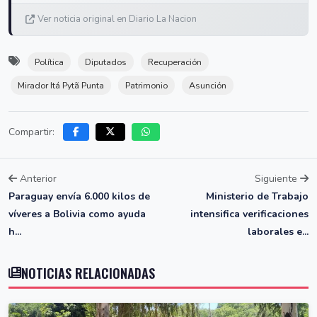
Ver noticia original en Diario La Nacion
Política
Diputados
Recuperación
Mirador Itá Pytã Punta
Patrimonio
Asunción
Compartir:
Anterior
Siguiente
Paraguay envía 6.000 kilos de
Ministerio de Trabajo
víveres a Bolivia como ayuda
intensifica verificaciones
h...
laborales e...
NOTICIAS RELACIONADAS