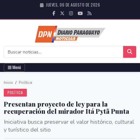
JUEVES, 06 DE AGOSTO DE 2026
Menú
Inicio
/
Política
POLÍTICA
Presentan proyecto de ley para la
recuperación del mirador Itá Pytã Punta
Iniciativa busca preservar el valor histórico, cultural
y turístico del sitio