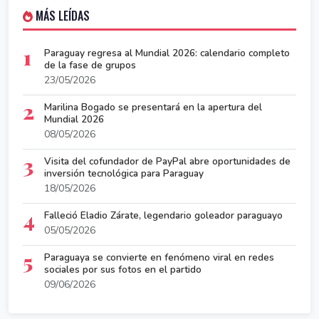
MÁS LEÍDAS
1
Paraguay regresa al Mundial 2026: calendario completo
de la fase de grupos
23/05/2026
2
Marilina Bogado se presentará en la apertura del
Mundial 2026
08/05/2026
3
Visita del cofundador de PayPal abre oportunidades de
inversión tecnológica para Paraguay
18/05/2026
4
Falleció Eladio Zárate, legendario goleador paraguayo
05/05/2026
5
Paraguaya se convierte en fenómeno viral en redes
sociales por sus fotos en el partido
09/06/2026