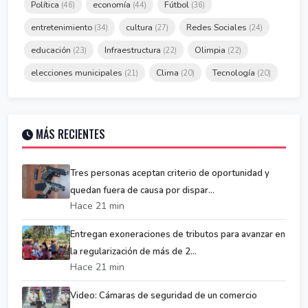
Política
economía
Fútbol
(46)
(44)
(36)
entretenimiento
cultura
Redes Sociales
(34)
(27)
(24)
educación
Infraestructura
Olimpia
(23)
(22)
(22)
elecciones municipales
Clima
Tecnología
(21)
(20)
(20)
MÁS RECIENTES
Tres personas aceptan criterio de oportunidad y
quedan fuera de causa por dispar...
Hace 21 min
Entregan exoneraciones de tributos para avanzar en
la regularización de más de 2...
Hace 21 min
Video: Cámaras de seguridad de un comercio