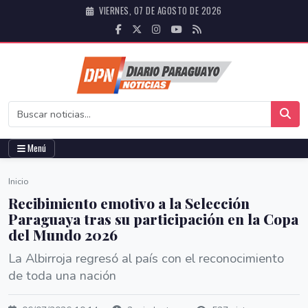
VIERNES, 07 DE AGOSTO DE 2026
Menú
Inicio
Recibimiento emotivo a la Selección
Paraguaya tras su participación en la Copa
del Mundo 2026
La Albirroja regresó al país con el reconocimiento
de toda una nación