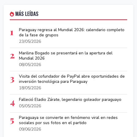
MÁS LEÍDAS
1
Paraguay regresa al Mundial 2026: calendario completo
de la fase de grupos
23/05/2026
2
Marilina Bogado se presentará en la apertura del
Mundial 2026
08/05/2026
3
Visita del cofundador de PayPal abre oportunidades de
inversión tecnológica para Paraguay
18/05/2026
4
Falleció Eladio Zárate, legendario goleador paraguayo
05/05/2026
5
Paraguaya se convierte en fenómeno viral en redes
sociales por sus fotos en el partido
09/06/2026