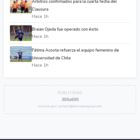
Árbitros confirmados para la cuarta fecha del
Clausura
Hace 1h
Braian Ojeda fue operado con éxito
Hace 1h
Fátima Acosta refuerza el equipo femenino de
Universidad de Chile
Hace 1h
PUBLICIDAD
300x600
Anunciá aquí: contacto@diarioparaguayo.com