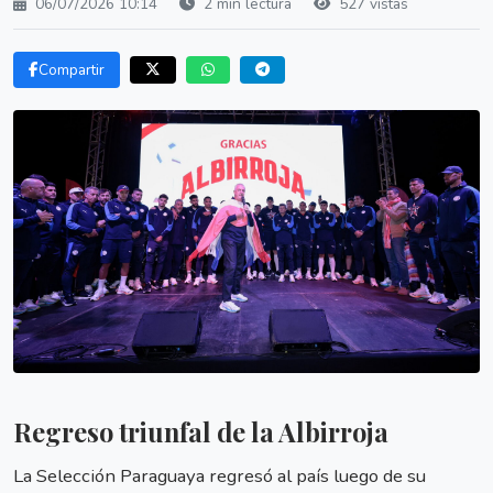
06/07/2026 10:14
2 min lectura
527 vistas
Compartir
Regreso triunfal de la Albirroja
La Selección Paraguaya regresó al país luego de su