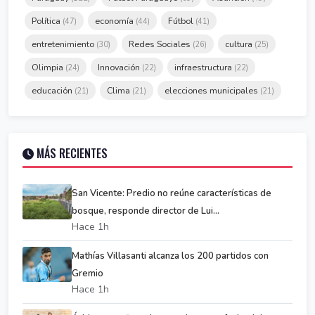
Política
economía
Fútbol
(47)
(44)
(41)
entretenimiento
Redes Sociales
cultura
(30)
(26)
(25)
Olimpia
Innovación
infraestructura
(24)
(22)
(22)
educación
Clima
elecciones municipales
(21)
(21)
(21)
MÁS RECIENTES
San Vicente: Predio no reúne características de
bosque, responde director de Lui...
Hace 1h
Mathías Villasanti alcanza los 200 partidos con
Gremio
Hace 1h