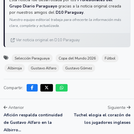
Grupo Diario Paraguayo
gracias a la noticia original creada
por nuestros amigos del
D10 Paraguay
.
Nuestro equipo editorial trabaja para ofrecerte la información más
clara, completa y actualizada.
Ver noticia original en D10 Paraguay
Selección Paraguaya
Copa del Mundo 2026
Fútbol
Albirroja
Gustavo Alfaro
Gustavo Gómez
Compartir:
Anterior
Siguiente
Afición respalda continuidad
Tuchel elogia el corazón de
de Gustavo Alfaro en la
los jugadores ingleses
Albirro...