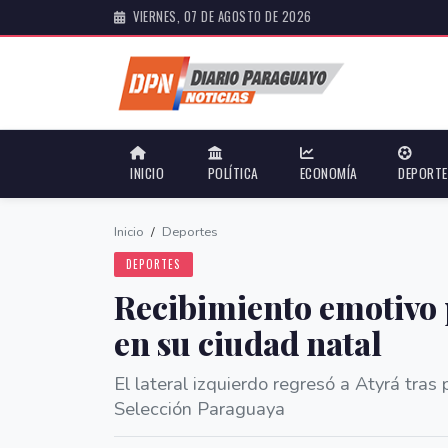
VIERNES, 07 DE AGOSTO DE 2026
INICIO
POLÍTICA
ECONOMÍA
DEPORT
Inicio
/
Deportes
DEPORTES
Recibimiento emotivo
en su ciudad natal
El lateral izquierdo regresó a Atyrá tras
Selección Paraguaya