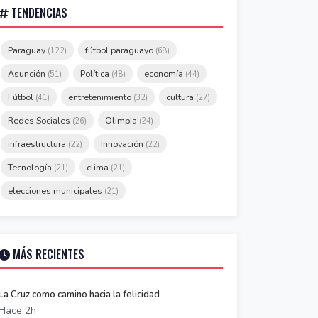
TENDENCIAS
Paraguay
fútbol paraguayo
(122)
(68)
Asunción
Política
economía
(51)
(48)
(44)
Fútbol
entretenimiento
cultura
(41)
(32)
(27)
Redes Sociales
Olimpia
(26)
(24)
infraestructura
Innovación
(22)
(22)
Tecnología
clima
(21)
(21)
elecciones municipales
(21)
MÁS RECIENTES
La Cruz como camino hacia la felicidad
Hace 2h