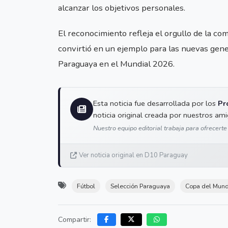
alcanzar los objetivos personales.
El reconocimiento refleja el orgullo de la co
convirtió en un ejemplo para las nuevas gener
Paraguaya en el Mundial 2026.
Esta noticia fue desarrollada por los
Pr
noticia original creada por nuestros am
Nuestro equipo editorial trabaja para ofrecerte
Ver noticia original en D10 Paraguay
Fútbol
Selección Paraguaya
Copa del Mun
Compartir: