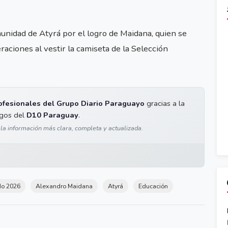
munidad de Atyrá por el logro de Maidana, quien se
aciones al vestir la camiseta de la Selección
ofesionales del Grupo Diario Paraguayo
gracias a la
igos del
D10 Paraguay
.
 la información más clara, completa y actualizada.
do 2026
Alexandro Maidana
Atyrá
Educación