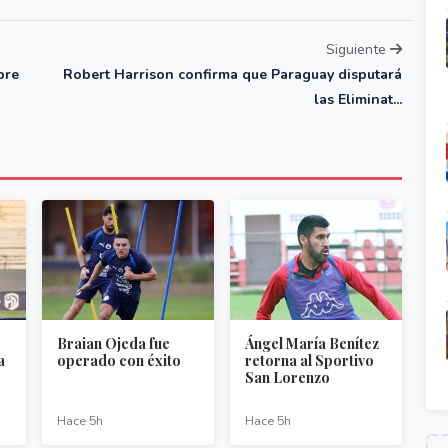
Siguiente
bre
Robert Harrison confirma que Paraguay disputará
las Eliminat...
Braian Ojeda fue
Ángel María Benítez
a
operado con éxito
retorna al Sportivo
San Lorenzo
Hace 5h
Hace 5h