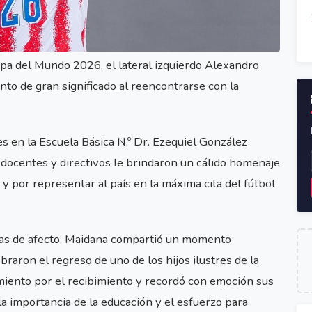
Copa del Mundo 2026, el lateral izquierdo Alexandro
to de gran significado al reencontrarse con la
s en la Escuela Básica N.º Dr. Ezequiel González
, docentes y directivos le brindaron un cálido homenaje
y por representar al país en la máxima cita del fútbol
as de afecto, Maidana compartió un momento
ebraron el regreso de uno de los hijos ilustres de la
imiento por el recibimiento y recordó con emoción sus
a importancia de la educación y el esfuerzo para