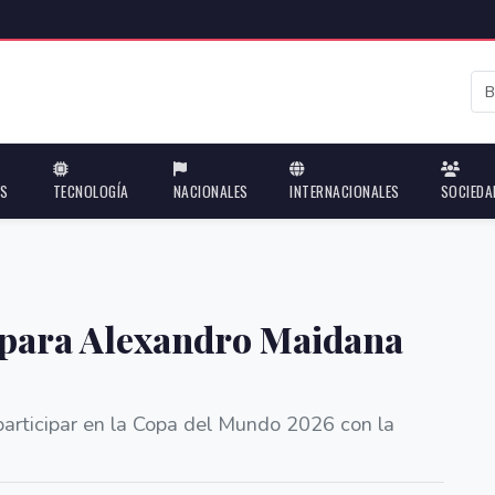
ES
TECNOLOGÍA
NACIONALES
INTERNACIONALES
SOCIEDA
 para Alexandro Maidana
 participar en la Copa del Mundo 2026 con la