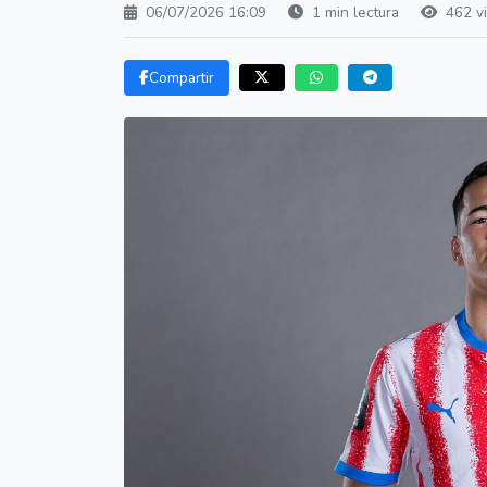
06/07/2026 16:09
1 min lectura
462 vi
Compartir