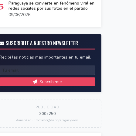
5
Paraguaya se convierte en fenómeno viral en
redes sociales por sus fotos en el partido
09/06/2026
SUSCRIBITE A NUESTRO NEWSLETTER
Recibí las noticias más importantes en tu email.
Suscribirme
PUBLICIDAD
300x250
Anunciá aquí: contacto@diarioparaguayo.com