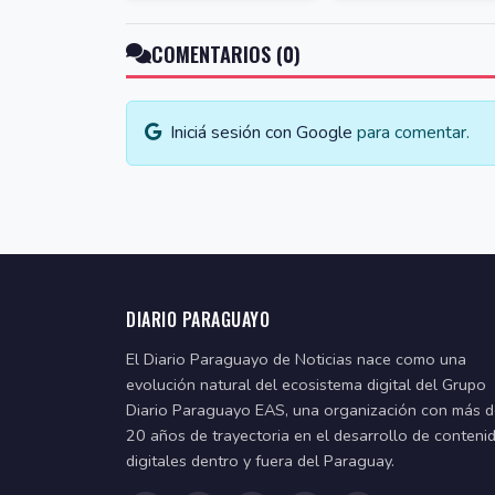
COMENTARIOS (0)
Iniciá sesión con Google
para comentar.
DIARIO PARAGUAYO
El Diario Paraguayo de Noticias nace como una
evolución natural del ecosistema digital del Grupo
Diario Paraguayo EAS, una organización con más 
20 años de trayectoria en el desarrollo de conteni
digitales dentro y fuera del Paraguay.