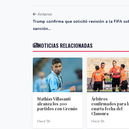
Anterior
Trump confirma que solicitó revisión a la FIFA so
sanción...
NOTICIAS RELACIONADAS
Mathías Villasanti
Árbitros
alcanza los 200
confirmados para l
partidos con Gremio
cuarta fecha del
Clausura
Hace 5h
Hace 5h