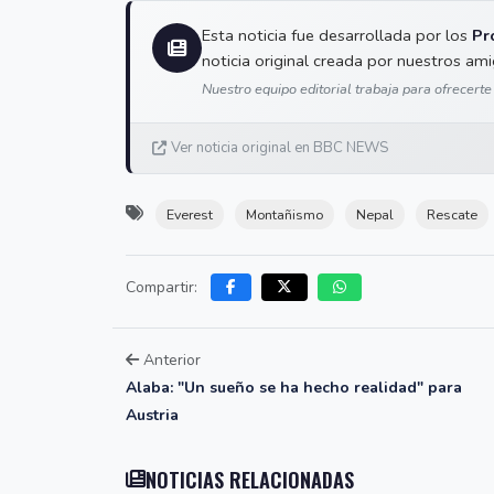
Esta noticia fue desarrollada por los
Pr
noticia original creada por nuestros am
Nuestro equipo editorial trabaja para ofrecerte
Ver noticia original en BBC NEWS
Everest
Montañismo
Nepal
Rescate
Compartir:
Anterior
Alaba: "Un sueño se ha hecho realidad" para
Austria
NOTICIAS RELACIONADAS