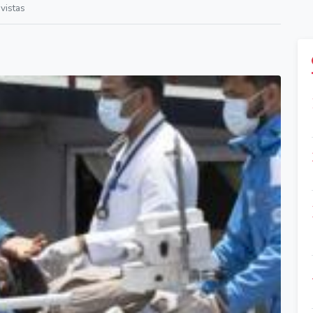
vistas