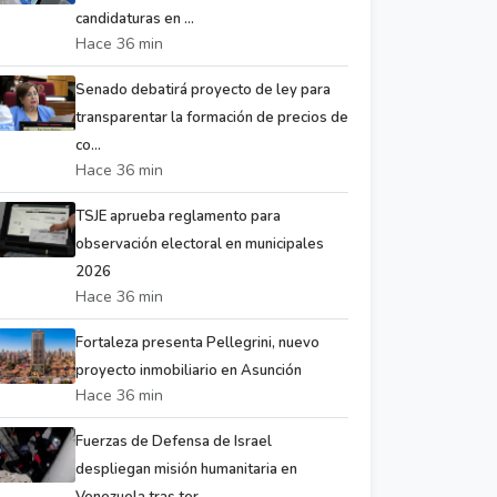
candidaturas en ...
Hace 36 min
Senado debatirá proyecto de ley para
transparentar la formación de precios de
co...
Hace 36 min
TSJE aprueba reglamento para
observación electoral en municipales
2026
Hace 36 min
Fortaleza presenta Pellegrini, nuevo
proyecto inmobiliario en Asunción
Hace 36 min
Fuerzas de Defensa de Israel
despliegan misión humanitaria en