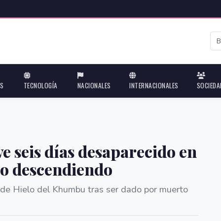
ES
TECNOLOGÍA
NACIONALES
INTERNACIONALES
SOCIEDA
e seis días desaparecido en
ado descendiendo
de Hielo del Khumbu tras ser dado por muerto