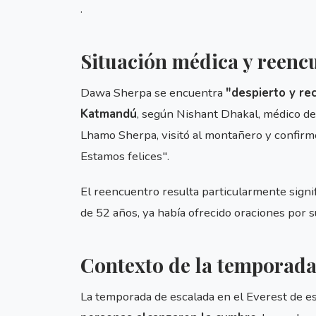
.
Situación médica y reencu
Dawa Sherpa se encuentra
"despierto y re
Katmandú
, según Nishant Dhakal, médico de 
Lhamo Sherpa, visitó al montañero y confirmó
Estamos felices".
El reencuentro resulta particularmente sign
de 52 años, ya había ofrecido oraciones por s
Contexto de la temporada
La temporada de escalada en el Everest de est