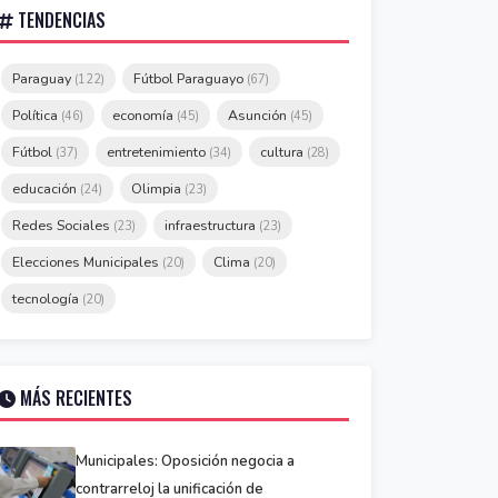
TENDENCIAS
Paraguay
Fútbol Paraguayo
(122)
(67)
Política
economía
Asunción
(46)
(45)
(45)
Fútbol
entretenimiento
cultura
(37)
(34)
(28)
educación
Olimpia
(24)
(23)
Redes Sociales
infraestructura
(23)
(23)
Elecciones Municipales
Clima
(20)
(20)
tecnología
(20)
MÁS RECIENTES
Municipales: Oposición negocia a
contrarreloj la unificación de