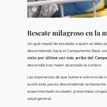
Rescate milagroso en la 
Un guía nepalí de escalada, a quien se daba p
descendiendo hacia el Campamento Base, seis
visto por última vez más arriba del Camp
descendía tras haber alcanzado la cumbre.
Las esperanzas de que hubiera sobrevivido e
avistó este jueves descendiendo lentamente 
experimentado escalador presentaba congela
salud general.