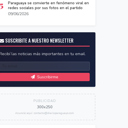
5
Paraguaya se convierte en fenómeno viral en
redes sociales por sus fotos en el partido
09/06/2026
SUSCRIBITE A NUESTRO NEWSLETTER
Recibí las noticias más importantes en tu email.
Suscribirme
PUBLICIDAD
300x250
Anunciá aquí: contacto@diarioparaguayo.com