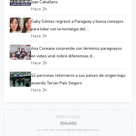
Juan Caballero
Hace 2h
Gaby Gómez regresó a Paraguay y busca consejos
para lidiar con la nostalgia del ...
Hace 2h
Ana Coreana sorprende con términos paraguayos
en video viral sobre diferencias d...
Hace 2h
52 personas retornaron a sus países de origen bajo
acuerdo Tercer País Seguro
Hace 2h
PUBLICIDAD
300x600
Anunciá aquí: contacto@diarioparaguayo.com