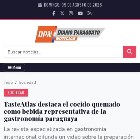
DOMINGO, 09 DE AGOSTO DE 2026
Menú
Inicio
/
Sociedad
SOCIEDAD
TasteAtlas destaca el cocido quemado
como bebida representativa de la
gastronomía paraguaya
La revista especializada en gastronomía
internacional difunde un video sobre la preparación