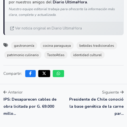
por nuestros amigos del
Diario UltimaHora
.
Nuestro equipo editorial trabaja para ofrecerte la información más
clara, completa y actualizada.
Ver noticia original en Diario UltimaHora
gastronomía
cocina paraguaya
bebidas tradicionales
patrimonio culinario
TasteAtlas
identidad cultural
Compartir:
Anterior
Siguiente
IPS: Desaparecen cables de
Presidente de Chile conoció
obra licitada por G. 69.000
la base genética de la carne
millo...
par...