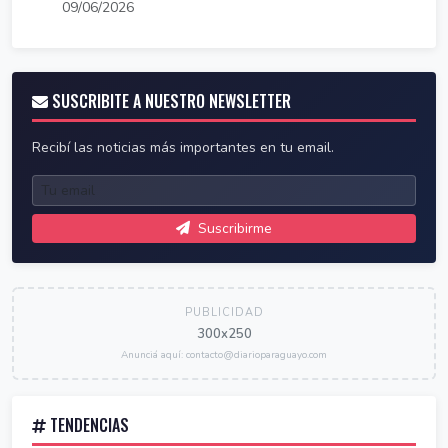
09/06/2026
SUSCRIBITE A NUESTRO NEWSLETTER
Recibí las noticias más importantes en tu email.
Suscribirme
PUBLICIDAD
300x250
Anunciá aquí: contacto@diarioparaguayo.com
TENDENCIAS