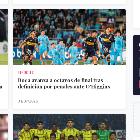
DEPORTES
Boca avanza a octavos de final tras
a
definición por penales ante O'Higgins
31/07/2026