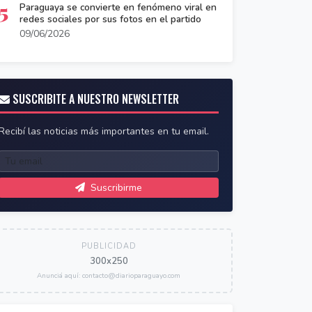
5
Paraguaya se convierte en fenómeno viral en
redes sociales por sus fotos en el partido
09/06/2026
SUSCRIBITE A NUESTRO NEWSLETTER
Recibí las noticias más importantes en tu email.
Suscribirme
PUBLICIDAD
300x250
Anunciá aquí: contacto@diarioparaguayo.com