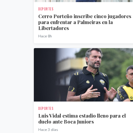
DEPORTES
Cerro Porteño inscribe cinco jugadores
para enfrentar a Palmeiras en la
Libertadores
Hace 8h
DEPORTES
Luis Vidal estima estadio lleno para el
duelo ante Boca Juniors
Hace 3 días