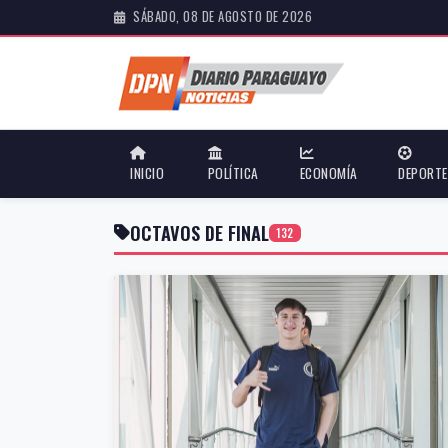
SÁBADO, 08 DE AGOSTO DE 2026
INICIO
POLÍTICA
ECONOMÍA
DEPORT
OCTAVOS DE FINAL
132