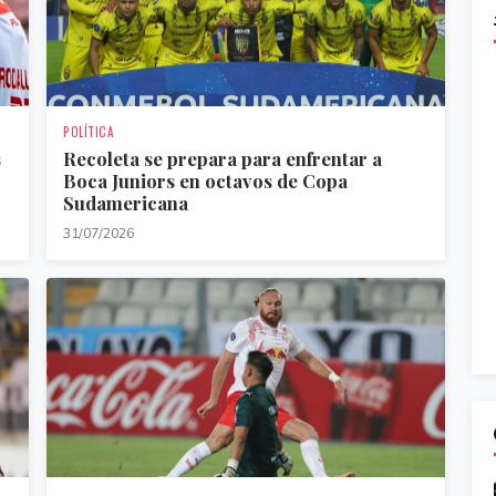
POLÍTICA
s
Recoleta se prepara para enfrentar a
Boca Juniors en octavos de Copa
Sudamericana
31/07/2026