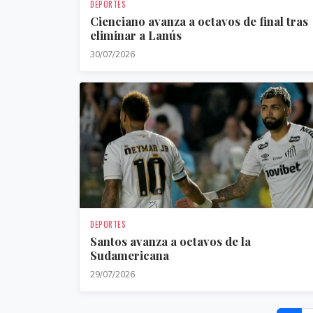
DEPORTES
Cienciano avanza a octavos de final tras
eliminar a Lanús
30/07/2026
DEPORTES
Santos avanza a octavos de la
Sudamericana
29/07/2026