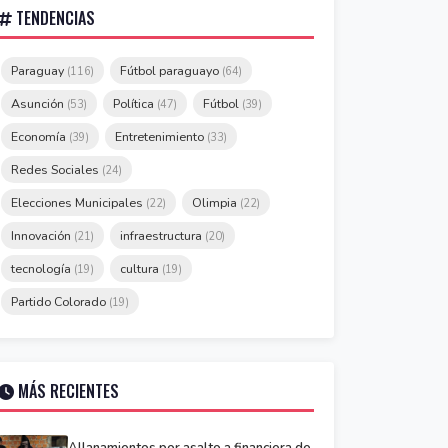
TENDENCIAS
Paraguay
Fútbol paraguayo
(116)
(64)
Asunción
Política
Fútbol
(53)
(47)
(39)
Economía
Entretenimiento
(39)
(33)
Redes Sociales
(24)
Elecciones Municipales
Olimpia
(22)
(22)
Innovación
infraestructura
(21)
(20)
tecnología
cultura
(19)
(19)
Partido Colorado
(19)
MÁS RECIENTES