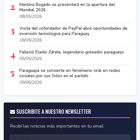
2
Marilina Bogado se presentará en la apertura del
Mundial 2026
08/05/2026
3
Visita del cofundador de PayPal abre oportunidades de
inversión tecnológica para Paraguay
18/05/2026
4
Falleció Eladio Zárate, legendario goleador paraguayo
05/05/2026
5
Paraguaya se convierte en fenómeno viral en redes
sociales por sus fotos en el partido
09/06/2026
SUSCRIBITE A NUESTRO NEWSLETTER
Recibí las noticias más importantes en tu email.