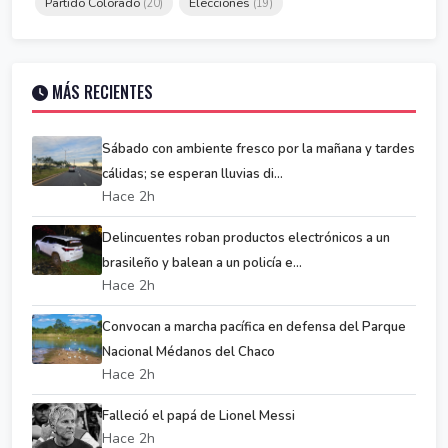
Partido Colorado
Elecciones
(20)
(19)
MÁS RECIENTES
Sábado con ambiente fresco por la mañana y tardes
cálidas; se esperan lluvias di...
Hace 2h
Delincuentes roban productos electrónicos a un
brasileño y balean a un policía e...
Hace 2h
Convocan a marcha pacífica en defensa del Parque
Nacional Médanos del Chaco
Hace 2h
Falleció el papá de Lionel Messi
Hace 2h