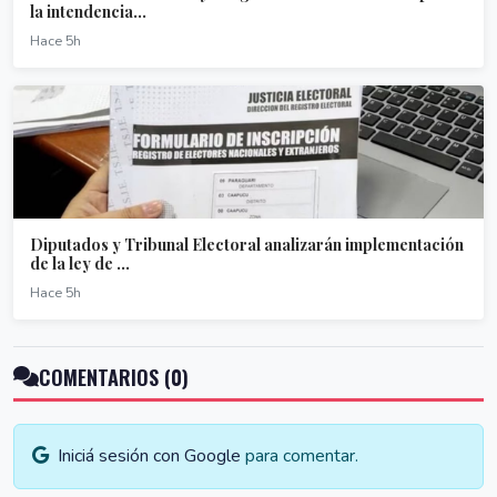
la intendencia...
Hace 5h
Diputados y Tribunal Electoral analizarán implementación
de la ley de ...
Hace 5h
COMENTARIOS (0)
Iniciá sesión con Google
para comentar.