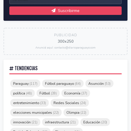
Suscribirme
PUBLICIDAD
300x250
Anunciá aquí: contacto@diarioparaguayo.com
TENDENCIAS
Paraguay
Fútbol paraguayo
Asunción
(117)
(64)
(53)
política
Fútbol
Economía
(48)
(39)
(37)
entretenimiento
Redes Sociales
(33)
(24)
elecciones municipales
Olimpia
(22)
(22)
innovación
infraestructura
Educación
(21)
(21)
(20)