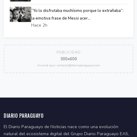
“Yo lo disfrutaba muchísimo porque lo extrañaba”:
la emotiva frase de Messi acer...
Hace 2h
PUBLICIDAD
300x600
Anunciá aquí: contacto@diarioparaguayo.com
DIARIO PARAGUAYO
El Diario Paraguayo de Noticias nace como una evolución
natural del ecosistema digital del Grupo Diario Paraguayo EAS,