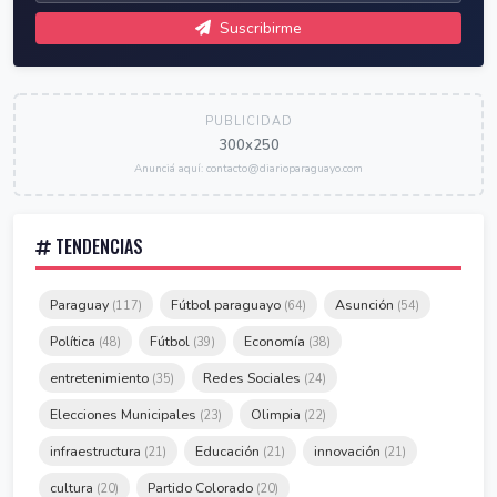
Suscribirme
PUBLICIDAD
300x250
Anunciá aquí: contacto@diarioparaguayo.com
TENDENCIAS
Paraguay
Fútbol paraguayo
Asunción
(117)
(64)
(54)
Política
Fútbol
Economía
(48)
(39)
(38)
entretenimiento
Redes Sociales
(35)
(24)
Elecciones Municipales
Olimpia
(23)
(22)
infraestructura
Educación
innovación
(21)
(21)
(21)
cultura
Partido Colorado
(20)
(20)