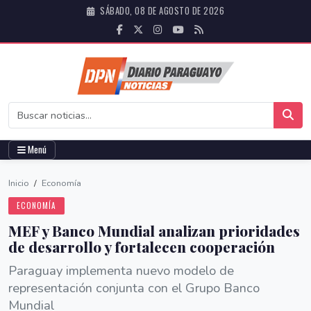
SÁBADO, 08 DE AGOSTO DE 2026
Menú
Inicio
/
Economía
ECONOMÍA
MEF y Banco Mundial analizan prioridades
de desarrollo y fortalecen cooperación
Paraguay implementa nuevo modelo de
representación conjunta con el Grupo Banco
Mundial