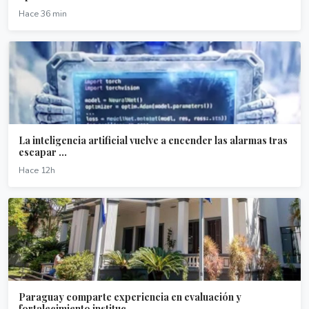
Hace 36 min
La inteligencia artificial vuelve a encender las alarmas tras
escapar ...
Hace 12h
Paraguay comparte experiencia en evaluación y
fortalecimiento instituc...