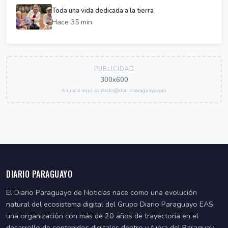
Toda una vida dedicada a la tierra
Hace 35 min
PUBLICIDAD
300x600
Anunciá aquí: contacto@diarioparaguayo.com
DIARIO PARAGUAYO
El Diario Paraguayo de Noticias nace como una evolución
natural del ecosistema digital del Grupo Diario Paraguayo EAS,
una organización con más de 20 años de trayectoria en el
desarrollo de contenidos digitales dentro y fuera del Paraguay.