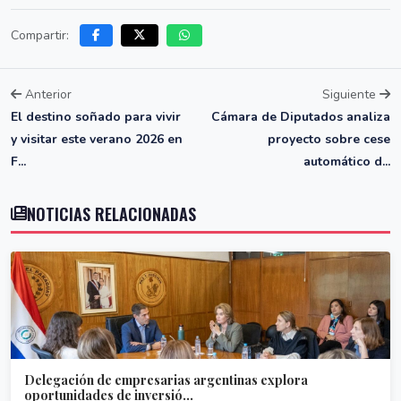
Compartir:
Anterior
Siguiente
El destino soñado para vivir
Cámara de Diputados analiza
y visitar este verano 2026 en
proyecto sobre cese
F...
automático d...
NOTICIAS RELACIONADAS
Delegación de empresarias argentinas explora
oportunidades de inversió...