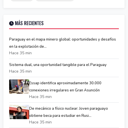
MÁS RECIENTES
Paraguay en el mapa minero global: oportunidades y desafíos
en la explotación de...
Hace 35 min
Sistema dual, una oportunidad tangible para el Paraguay
Hace 35 min
Essap identifica aproximadamente 30.000
conexiones irregulares en Gran Asunción
Hace 35 min
De mecánico a físico nuclear: Joven paraguayo
obtiene beca para estudiar en Rusi...
Hace 35 min