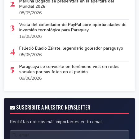
2
Marilina Bogado se presentará en la apertura del
Mundial 2026
08/05/2026
3
Visita del cofundador de PayPal abre oportunidades de
inversión tecnológica para Paraguay
18/05/2026
4
Falleció Eladio Zárate, legendario goleador paraguayo
05/05/2026
5
Paraguaya se convierte en fenómeno viral en redes
sociales por sus fotos en el partido
09/06/2026
SUSCRIBITE A NUESTRO NEWSLETTER
Recibí las noticias más importantes en tu email.