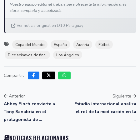
Nuestro equipo editorial trabaja para ofrecerte la información más
clara, completa y actualizada.
Ver noticia original en D10 Paraguay
Copa del Mundo
España
Austria
Fútbol
Dieciseisavos de final
Los Ángeles
Compartir:
Anterior
Siguiente
Abbey Finch convierte a
Estudio internacional analiza
Tony Sanabria en el
el rol de la medicación en la
protagonista de ...
...
NOTICIAS RELACIONADAS