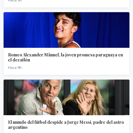
Hace 9h
Romeo Alexander Männel, la joven promesa paraguaya en
el decatlón
Hace 9h
El mundo del fútbol despide a Jorge Messi, padre del astro
argentino