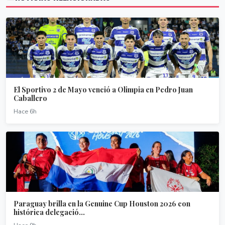
El Sportivo 2 de Mayo venció a Olimpia en Pedro Juan
Caballero
Hace 6h
Paraguay brilla en la Genuine Cup Houston 2026 con
histórica delegació...