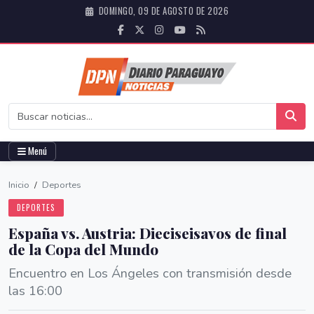
DOMINGO, 09 DE AGOSTO DE 2026
Menú
Inicio
/
Deportes
DEPORTES
España vs. Austria: Dieciseisavos de final
de la Copa del Mundo
Encuentro en Los Ángeles con transmisión desde
las 16:00