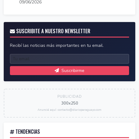
09/06/2026
SUSCRIBITE A NUESTRO NEWSLETTER
Recibí las noticias más importantes en tu email.
Suscribirme
PUBLICIDAD
300x250
Anunciá aquí: contacto@diarioparaguayo.com
TENDENCIAS