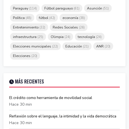
Paraguay
Fútbol paraguayo
Asunción
(114)
(61)
(51)
Política
fútbol
economía
(48)
(42)
(38)
Entretenimiento
Redes Sociales
(32)
(26)
infraestructura
Olimpia
tecnología
(25)
(24)
(24)
Elecciones municipales
Educación
ANR
(22)
(21)
(20)
Elecciones
(20)
MÁS RECIENTES
El crédito como herramienta de movilidad social
Hace 30 min
Reflexión sobre el lenguaje, la intimidad y la vida democrática
Hace 30 min