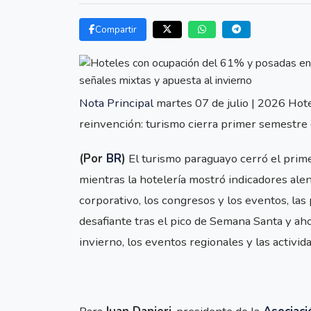
Compartir
Nota Principal
martes 07 de julio | 2026 Ho
reinvención: turismo cierra primer semestre 
(Por
BR
)
El turismo paraguayo cerró el prim
mientras la hotelería mostró indicadores ale
corporativo, los congresos y los eventos, la
desafiante tras el pico de Semana Santa y ah
invierno, los eventos regionales y las activi