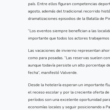
país. Entre ellos figuran competencias deporti
agosto, además del tradicional recorrido hist
dramatizaciones episodios de la Batalla de Pi
“Los eventos siempre benefician a las localid
importante que todos los actores trabajemos j
Las vacaciones de invierno representan ahora
como para posadas. “Las reservas suelen concr
aunque todavía persiste un alto porcentaje de
fecha”, manifestó Valverde.
Desde la hotelería esperan un importante flu
el receso escolar y por la creciente oferta de
períodos son una excelente oportunidad para 
economías locales y seguir posicionando a Pa