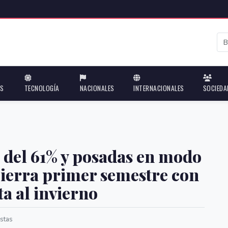
ES
TECNOLOGÍA
NACIONALES
INTERNACIONALES
SOCIEDA
 del 61% y posadas en modo
cierra primer semestre con
ta al invierno
stas