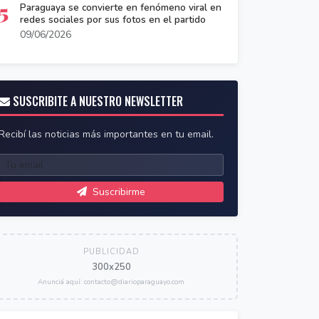
5
Paraguaya se convierte en fenómeno viral en
redes sociales por sus fotos en el partido
09/06/2026
SUSCRIBITE A NUESTRO NEWSLETTER
Recibí las noticias más importantes en tu email.
Suscribirme
PUBLICIDAD
300x250
Anunciá aquí: contacto@diarioparaguayo.com