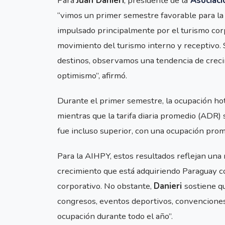
Para
Juan Danieri
, presidente de la
Asociaci
“vimos un primer semestre favorable para la 
impulsado principalmente por el turismo corp
movimiento del turismo interno y receptivo. S
destinos, observamos una tendencia de creci
optimismo”, afirmó.
Durante el primer semestre, la ocupación ho
mientras que la tarifa diaria promedio (ADR
fue incluso superior, con una ocupación prom
Para la AIHPY, estos resultados reflejan un
crecimiento que está adquiriendo Paraguay c
corporativo. No obstante,
Danieri
sostiene 
congresos, eventos deportivos, convenciones 
ocupación durante todo el año”.