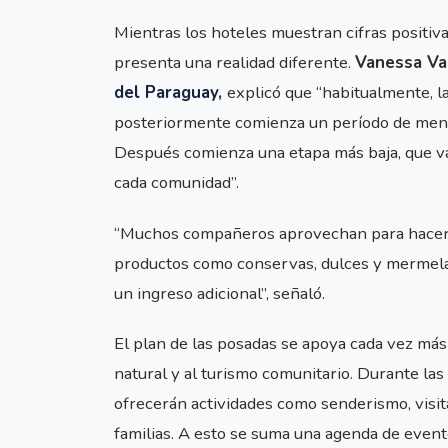
Mientras los hoteles muestran cifras positiva
presenta una realidad diferente.
Vanessa Va
del Paraguay
,
explicó que “habitualmente, 
posteriormente comienza un período de menor
Después comienza una etapa más baja, que va
cada comunidad”.
“Muchos compañeros aprovechan para hacer m
productos como conservas, dulces y mermela
un ingreso adicional”, señaló.
El plan de las posadas se apoya cada vez más
natural y al turismo comunitario. Durante las
ofrecerán actividades como senderismo, visita
familias. A esto se suma una agenda de evento