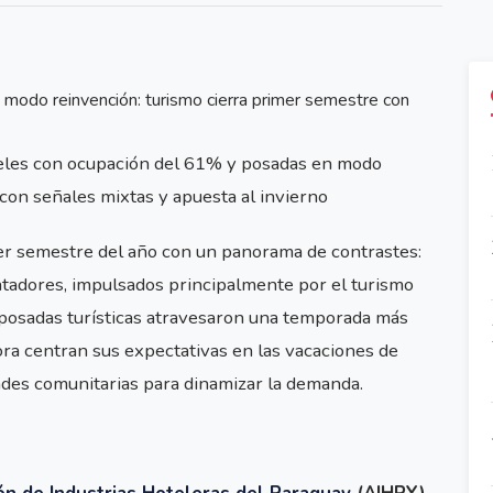
teles con ocupación del 61% y posadas en modo
con señales mixtas y apuesta al invierno
er semestre del año con un panorama de contrastes:
ntadores, impulsados principalmente por el turismo
s posadas turísticas atravesaron una temporada más
ora centran sus expectativas en las vacaciones de
dades comunitarias para dinamizar la demanda.