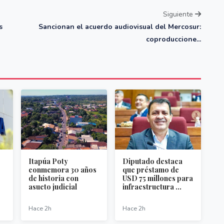
Siguiente
s
Sancionan el acuerdo audiovisual del Mercosur:
coproduccione...
Itapúa Poty
Diputado destaca
conmemora 30 años
que préstamo de
de historia con
USD 75 millones para
asueto judicial
infraestructura ...
Hace 2h
Hace 2h