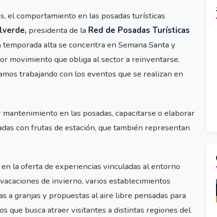
s, el comportamiento en las posadas turísticas
lverde,
presidenta de la
Red de Posadas Turísticas
la temporada alta se concentra en Semana Santa y
 movimiento que obliga al sector a reinventarse.
mos trabajando con los eventos que se realizan en
antenimiento en las posadas, capacitarse o elaborar
das con frutas de estación, que también representan
 en la oferta de experiencias vinculadas al entorno
 vacaciones de invierno, varios establecimientos
s a granjas y propuestas al aire libre pensadas para
s que busca atraer visitantes a distintas regiones del