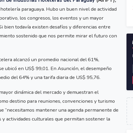
ón de Industrias Hoteleras del Paraguay
(AIHPY),
hotelería paraguaya. Hubo un buen nivel de actividad
orativo, los congresos, los eventos y un mayor
i bien todavía existen desafíos y diferencias entre
miento sostenido que nos permite mirar el futuro con
telera alcanzó un promedio nacional del 61%,
) se ubicó en US$ 99,01. En Asunción, el desempeño
edio del 64% y una tarifa diaria de US$ 95,76.
a mayor dinámica del mercado y demuestran el
omo destino para reuniones, convenciones y turismo
que “necesitamos mantener una agenda permanente de
y actividades culturales que permitan sostener la