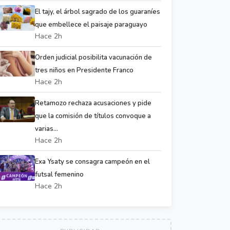
El tajy, el árbol sagrado de los guaraníes
que embellece el paisaje paraguayo
Hace 2h
Orden judicial posibilita vacunación de
tres niños en Presidente Franco
Hace 2h
Retamozo rechaza acusaciones y pide
que la comisión de títulos convoque a
varias...
Hace 2h
Exa Ysaty se consagra campeón en el
futsal femenino
Hace 2h