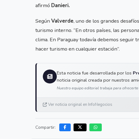
afirmó
Danieri.
Según
Valverde
, uno de los grandes desafío
turismo interno. “En otros países, las persona
clima. En Paraguay todavía debemos seguir tr
hacer turismo en cualquier estación”.
Esta noticia fue desarrollada por los
Pr
noticia original creada por nuestros am
Nuestro equipo editorial trabaja para ofrecerte
Ver noticia original en InfoNegocios
Compartir: