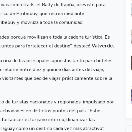
vas como trails, el Rally de Itapúa, previsto para
órico de Piribebuy, que recrea mediante
ribebuy y moviliza a toda la comunidad.
ades porque movilizan a toda la cadena turística. Es
untos para fortalecer el destino”, destacó
Valverde.
 una de las principales apuestas tanto para hoteles
etarse entre diez y quince días antes del viaje,
 visitantes que decide viajar prácticamente sobre la
jo de turistas nacionales y regionales, impulsado por
 actividades en distintos puntos del país. “Estos
fortalecer el turismo interno, dinamizar las
raguay como un destino cada vez más atractivo”,