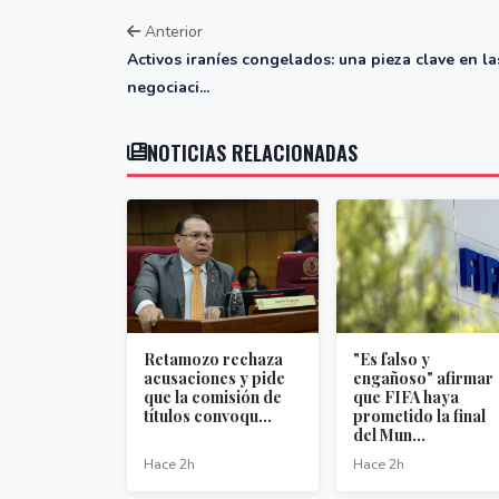
Anterior
Activos iraníes congelados: una pieza clave en la
negociaci...
NOTICIAS RELACIONADAS
Retamozo rechaza
"Es falso y
acusaciones y pide
engañoso" afirmar
que la comisión de
que FIFA haya
títulos convoqu...
prometido la final
del Mun...
Hace 2h
Hace 2h