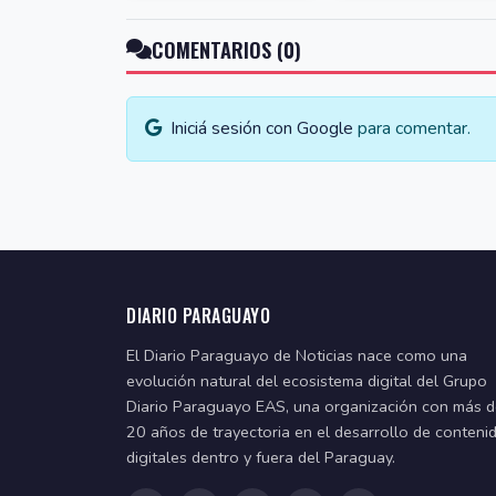
COMENTARIOS (0)
Iniciá sesión con Google
para comentar.
DIARIO PARAGUAYO
El Diario Paraguayo de Noticias nace como una
evolución natural del ecosistema digital del Grupo
Diario Paraguayo EAS, una organización con más 
20 años de trayectoria en el desarrollo de conteni
digitales dentro y fuera del Paraguay.