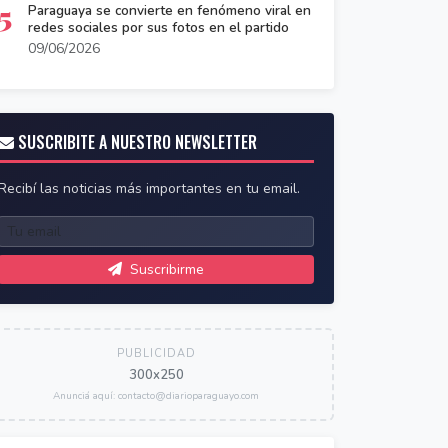
5
Paraguaya se convierte en fenómeno viral en
redes sociales por sus fotos en el partido
09/06/2026
SUSCRIBITE A NUESTRO NEWSLETTER
Recibí las noticias más importantes en tu email.
Suscribirme
PUBLICIDAD
300x250
Anunciá aquí: contacto@diarioparaguayo.com