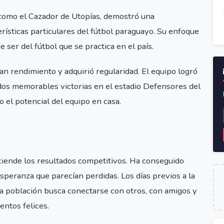
 como el Cazador de Utopías, demostró una
rísticas particulares del fútbol paraguayo. Su enfoque
e ser del fútbol que se practica en el país.
ran rendimiento y adquirió regularidad. El equipo logró
as dos memorables victorias en el estadio Defensores del
 el potencial del equipo en casa.
sciende los resultados competitivos. Ha conseguido
esperanza que parecían perdidas. Los días previos a la
la población busca conectarse con otros, con amigos y
entos felices.