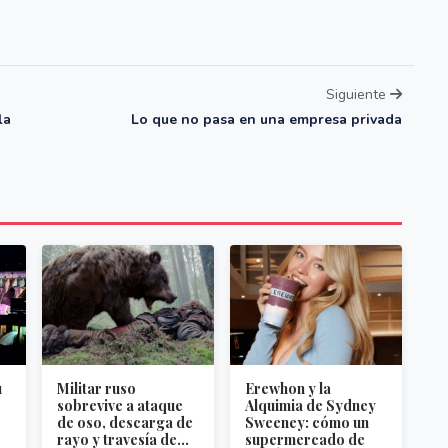
Siguiente
la
Lo que no pasa en una empresa privada
u
Militar ruso
Erewhon y la
sobrevive a ataque
Alquimia de Sydney
de oso, descarga de
Sweeney: cómo un
rayo y travesía de...
supermercado de