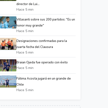
director de Lui...
Hace 5 min
Villasanti sobre sus 200 partidos: "Es un
honor muy grande"
Hace 5 min
Designaciones confirmadas para la
cuarta fecha del Clausura
Hace 5 min
Braian Ojeda fue operado con éxito
Hace 5 min
Fátima Acosta jugará en un grande de
Chile
Hace 5 min