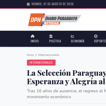
VIERNES, 07 DE AGOSTO DE 2026
INICIO
POLÍTICA
ECONOMÍA
DEPORT
Inicio
/
Internacionales
INTERNACIONALES
La Selección Paraguay
Esperanza y Alegría a
Tras 16 años de ausencia, el regreso al
movimiento económico