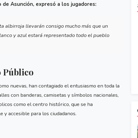
o de Asunción, expresó a los jugadores:
ta albirroja llevarán consigo mucho más que un
blanco y azul estará representado todo el pueblo
o Público
 como nuevas, han contagiado el entusiasmo en toda la
lles con banderas, camisetas y símbolos nacionales,
licos como el centro histórico, que se ha
y accesible para los ciudadanos.