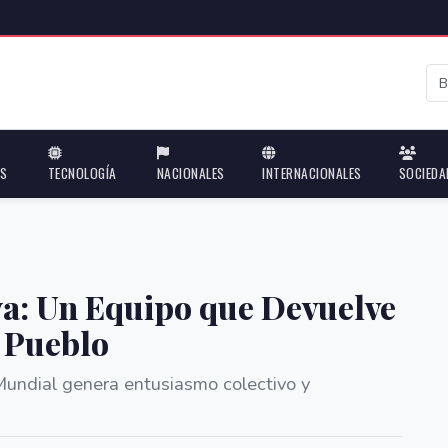
ES
TECNOLOGÍA
NACIONALES
INTERNACIONALES
SOCIEDA
a: Un Equipo que Devuelve
l Pueblo
 Mundial genera entusiasmo colectivo y