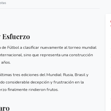
stas
 Esfuerzo
a de Fútbol a clasificar nuevamente al torneo mundial
nternacional, sino que representa una construcción
s años.
timas tres ediciones del Mundial: Rusia, Brasil y
do considerable decepción y frustración en la
erzo finalmente rindieron frutos.
aro