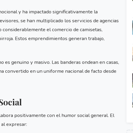
ocional y ha impactado significativamente la
visores, se han multiplicado los servicios de agencias
ido considerablemente el comercio de camisetas,
birroja. Estos emprendimientos generan trabajo,
mo es genuino y masivo. Las banderas ondean en casas,
se ha convertido en un uniforme nacional de facto desde
Social
labora positivamente con el humor social general. El
 al expresar: