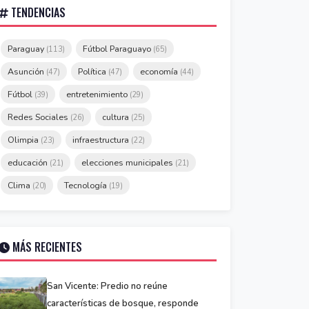
TENDENCIAS
Paraguay
Fútbol Paraguayo
(113)
(65)
Asunción
Política
economía
(47)
(47)
(44)
Fútbol
entretenimiento
(39)
(29)
Redes Sociales
cultura
(26)
(25)
Olimpia
infraestructura
(23)
(22)
educación
elecciones municipales
(21)
(21)
Clima
Tecnología
(20)
(19)
MÁS RECIENTES
San Vicente: Predio no reúne
características de bosque, responde