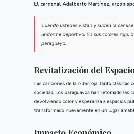
El cardenal Adalberto Martínez, arzobisp
Cuando ustedes vistan y suden la camise
uniforme deportivo. En sus colores rojo, 
paraguayo.
Revitalización del Espaci
Las canciones de la Albirroja, tanto clásicas
sociedad. Los paraguayos han retomado las ca
devolviendo color y esperanza a espacios púb
transformado nuevamente en un lugar amable 
Impacto Económico