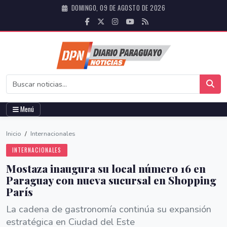
DOMINGO, 09 DE AGOSTO DE 2026
Menú
Inicio
/
Internacionales
INTERNACIONALES
Mostaza inaugura su local número 16 en
Paraguay con nueva sucursal en Shopping
París
La cadena de gastronomía continúa su expansión
estratégica en Ciudad del Este