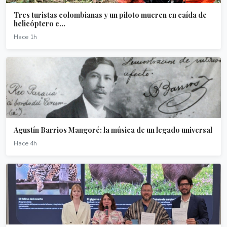
Tres turistas colombianas y un piloto mueren en caída de
helicóptero e...
Hace 1h
Agustín Barrios Mangoré: la música de un legado universal
Hace 4h