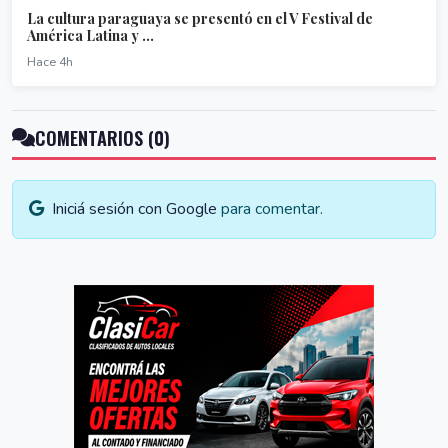
La cultura paraguaya se presentó en el V Festival de
América Latina y ...
Hace 4h
COMENTARIOS (0)
Iniciá sesión con Google
para comentar.