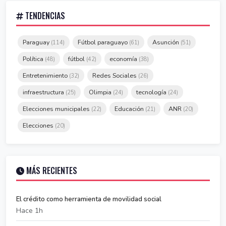
TENDENCIAS
Paraguay
Fútbol paraguayo
Asunción
(114)
(61)
(51)
Política
fútbol
economía
(48)
(42)
(38)
Entretenimiento
Redes Sociales
(32)
(26)
infraestructura
Olimpia
tecnología
(25)
(24)
(24)
Elecciones municipales
Educación
ANR
(22)
(21)
(20)
Elecciones
(20)
MÁS RECIENTES
El crédito como herramienta de movilidad social
Hace 1h