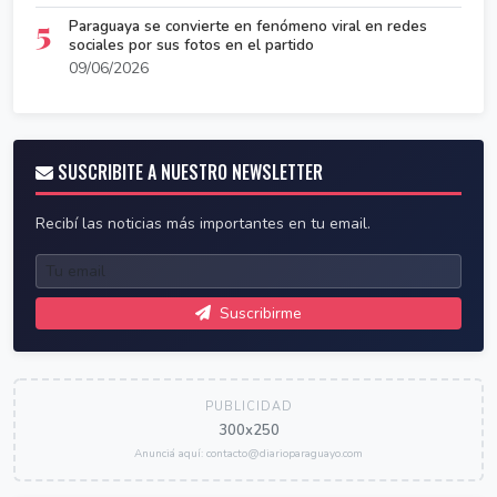
5
Paraguaya se convierte en fenómeno viral en redes
sociales por sus fotos en el partido
09/06/2026
SUSCRIBITE A NUESTRO NEWSLETTER
Recibí las noticias más importantes en tu email.
Suscribirme
PUBLICIDAD
300x250
Anunciá aquí: contacto@diarioparaguayo.com