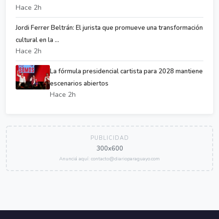
Hace 2h
Jordi Ferrer Beltrán: El jurista que promueve una transformación
cultural en la ...
Hace 2h
La fórmula presidencial cartista para 2028 mantiene
escenarios abiertos
Hace 2h
PUBLICIDAD
300x600
Anunciá aquí: contacto@diarioparaguayo.com