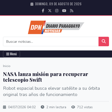
DOMINGO, 09 DE AGOSTO DE 2026
Menú
Inicio
NASA lanza misión para recuperar
telescopio Swift
Robot espacial busca elevar satélite a su órbita
original tras años de funcionamiento
04/07/2026 04:02
2 min lectura
712 vistas