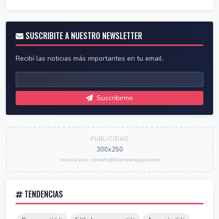
SUSCRIBITE A NUESTRO NEWSLETTER
Recibí las noticias más importantes en tu email.
Suscribirme
PUBLICIDAD
300x250
Anunciá aquí: contacto@diarioparaguayo.com
TENDENCIAS