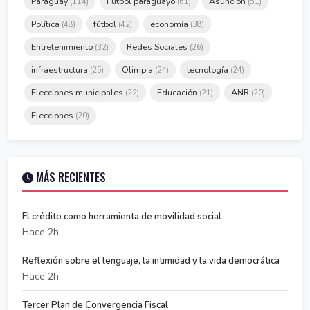
Paraguay
Fútbol paraguayo
Asunción
(114)
(61)
(51)
Política
fútbol
economía
(48)
(42)
(38)
Entretenimiento
Redes Sociales
(32)
(26)
infraestructura
Olimpia
tecnología
(25)
(24)
(24)
Elecciones municipales
Educación
ANR
(22)
(21)
(20)
Elecciones
(20)
MÁS RECIENTES
El crédito como herramienta de movilidad social
Hace 2h
Reflexión sobre el lenguaje, la intimidad y la vida democrática
Hace 2h
Tercer Plan de Convergencia Fiscal