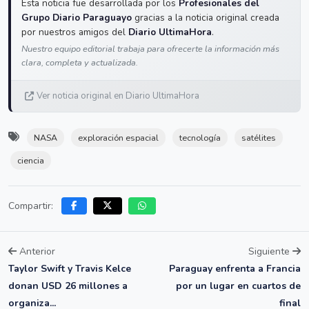
Esta noticia fue desarrollada por los
Profesionales del
Grupo Diario Paraguayo
gracias a la noticia original creada
por nuestros amigos del
Diario UltimaHora
.
Nuestro equipo editorial trabaja para ofrecerte la información más
clara, completa y actualizada.
Ver noticia original en Diario UltimaHora
NASA
exploración espacial
tecnología
satélites
ciencia
Compartir:
Anterior
Siguiente
Taylor Swift y Travis Kelce
Paraguay enfrenta a Francia
donan USD 26 millones a
por un lugar en cuartos de
organiza...
final