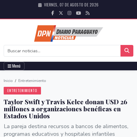
VIERNES, 07 DE AGOSTO DE 2026
Menú
Inicio
/
Entretenimiento
ENTRETENIMIENTO
Taylor Swift y Travis Kelce donan USD 26
millones a organizaciones benéficas en
Estados Unidos
La pareja destina recursos a bancos de alimentos,
programas educativos y hospitales infantiles