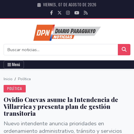
VIERNES, 07 DE AGOSTO DE 2026
Menú
Inicio
/
Política
POLÍTICA
Ovidio Cuevas asume la Intendencia de
Villarrica y presenta plan de gestión
transitoria
Nuevo intendente anuncia prioridades en
ordenamiento administrativo, tránsito y servicios