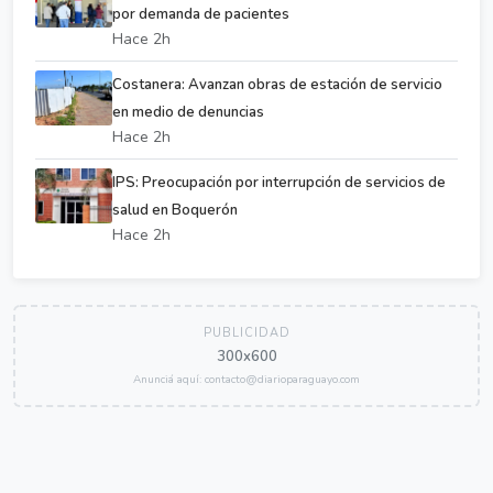
por demanda de pacientes
Hace 2h
Costanera: Avanzan obras de estación de servicio
en medio de denuncias
Hace 2h
IPS: Preocupación por interrupción de servicios de
salud en Boquerón
Hace 2h
PUBLICIDAD
300x600
Anunciá aquí: contacto@diarioparaguayo.com