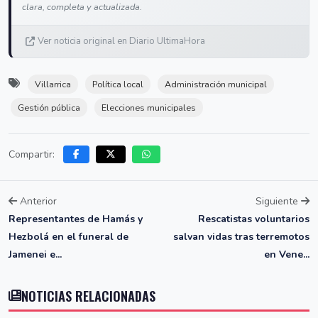
clara, completa y actualizada.
Ver noticia original en Diario UltimaHora
Villarrica
Política local
Administración municipal
Gestión pública
Elecciones municipales
Compartir:
Anterior
Siguiente
Representantes de Hamás y
Rescatistas voluntarios
Hezbolá en el funeral de
salvan vidas tras terremotos
Jamenei e...
en Vene...
NOTICIAS RELACIONADAS