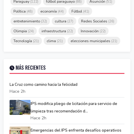
Paraguay
fútbol paraguayo
Asunción
(122)
(68)
(51)
Política
economía
Fútbol
(48)
(44)
(41)
entretenimiento
cultura
Redes Sociales
(32)
(27)
(26)
Olimpia
infraestructura
Innovación
(24)
(22)
(22)
Tecnología
clima
elecciones municipales
(21)
(21)
(21)
MÁS RECIENTES
La Cruz como camino hacia la felicidad
Hace 2h
IPS modifica pliego de licitación para servicio de
limpieza tras recomendación d...
Hace 2h
Emergencias del IPS enfrenta desafíos operativos