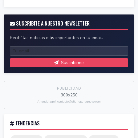
SUSCRIBITE A NUESTRO NEWSLETTER
Recibí las noticias más importantes en tu email.
Suscribirme
PUBLICIDAD
300x250
Anunciá aquí: contacto@diarioparaguayo.com
TENDENCIAS