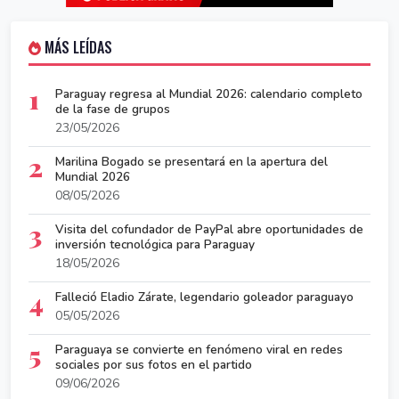
MÁS LEÍDAS
1
Paraguay regresa al Mundial 2026: calendario completo
de la fase de grupos
23/05/2026
2
Marilina Bogado se presentará en la apertura del
Mundial 2026
08/05/2026
3
Visita del cofundador de PayPal abre oportunidades de
inversión tecnológica para Paraguay
18/05/2026
4
Falleció Eladio Zárate, legendario goleador paraguayo
05/05/2026
5
Paraguaya se convierte en fenómeno viral en redes
sociales por sus fotos en el partido
09/06/2026