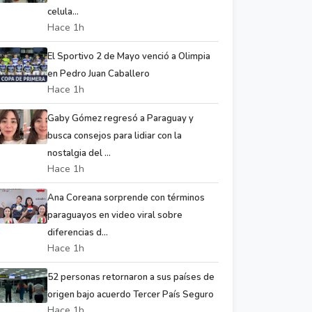
celula...
Hace 1h
El Sportivo 2 de Mayo venció a Olimpia
en Pedro Juan Caballero
Hace 1h
Gaby Gómez regresó a Paraguay y
busca consejos para lidiar con la
nostalgia del ...
Hace 1h
Ana Coreana sorprende con términos
paraguayos en video viral sobre
diferencias d...
Hace 1h
52 personas retornaron a sus países de
origen bajo acuerdo Tercer País Seguro
Hace 1h