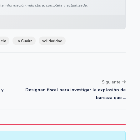
 la información más clara, completa y actualizada.
ela
La Guaira
solidaridad
Siguiente
 y
Designan fiscal para investigar la explosión de
barcaza que ...