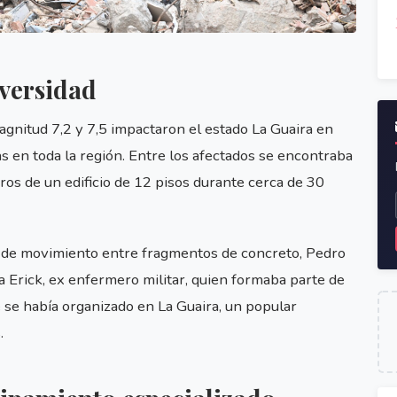
dversidad
agnitud 7,2 y 7,5 impactaron el estado La Guaira en
s en toda la región. Entre los afectados se encontraba
os de un edificio de 12 pisos durante cerca de 30
ad de movimiento entre fragmentos de concreto, Pedro
a Erick, ex enfermero militar, quien formaba parte de
e se había organizado en La Guaira, un popular
.