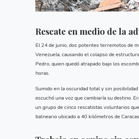
Rescate en medio de la a
El 24 de junio, dos potentes terremotos de m
Venezuela, causando el colapso de estructura
Pedro, quien quedó atrapado bajo los escombr
horas.
Sumido en la oscuridad total y sin posibilid
escuchó una voz que cambiaría su destino. Er
un grupo de cinco rescatistas voluntarios qu
balneario ubicado a 40 kilómetros de Caracas