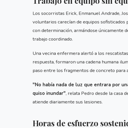
Trabajo en equipo sin eq
Los socorristas Erick, Enmanuel Andrade, Jos
voluntarios carecían de equipos sofisticados 
con determinación, armándose únicamente de
trabajo coordinado.
Una vecina enfermera alertó a los rescatista
respuesta, formaron una cadena humana ilum
paso entre los fragmentos de concreto para 
"No había nada de luz que entrara por un
quiso inundar"
, relata Pedro desde la casa d
atiende diariamente sus lesiones.
Horas de esfuerzo sosteni