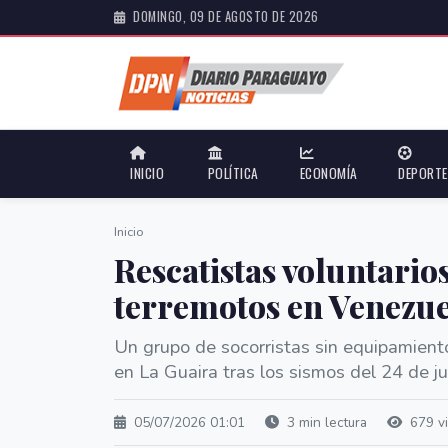
DOMINGO, 09 DE AGOSTO DE 2026
INICIO
POLÍTICA
ECONOMÍA
DEPORT
Inicio
Rescatistas voluntarios
terremotos en Venezu
Un grupo de socorristas sin equipamiento
en La Guaira tras los sismos del 24 de ju
05/07/2026 01:01
3 min lectura
679 vi