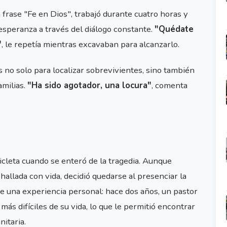
a frase "Fe en Dios", trabajó durante cuatro horas y
speranza a través del diálogo constante.
"Quédate
"
, le repetía mientras excavaban para alcanzarlo.
 no solo para localizar sobrevivientes, sino también
amilias.
"Ha sido agotador, una locura"
, comenta
cleta cuando se enteró de la tragedia. Aunque
hallada con vida, decidió quedarse al presenciar la
de una experiencia personal: hace dos años, un pastor
s difíciles de su vida, lo que le permitió encontrar
itaria.