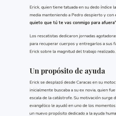
Erick, quien tiene tatuada en su dedo índice l
media manteniendo a Pedro despierto y con e
quieto que tú te vas conmigo para afuera
Los rescatistas dedicaron jornadas agotadoras
para recuperar cuerpos y entregarlos a sus f
Erick sobre la magnitud del trabajo realizado.
Un propósito de ayuda
Erick se desplazó desde Caracas en su motoci
inicialmente buscaba a su ex novia, quien fue 
escala de la catástrofe. Su motivación surge 
evangélico le ayudó en uno de los momentos má
un nuevo propósito dedicado a la ayuda human