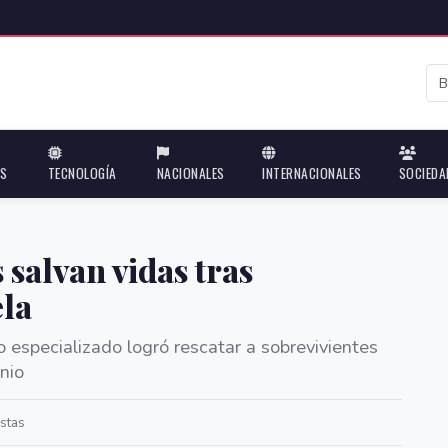
ES
TECNOLOGÍA
NACIONALES
INTERNACIONALES
SOCIEDA
 salvan vidas tras
ela
 especializado logró rescatar a sobrevivientes
nio
stas