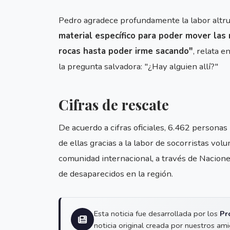
Pedro agradece profundamente la labor altrui
material específico para poder mover las
rocas hasta poder irme sacando"
, relata 
la pregunta salvadora: "¿Hay alguien allí?"
Cifras de rescate
De acuerdo a cifras oficiales, 6.462 persona
de ellas gracias a la labor de socorristas vol
comunidad internacional, a través de Nacion
de desaparecidos en la región.
Esta noticia fue desarrollada por los
Pr
noticia original creada por nuestros am