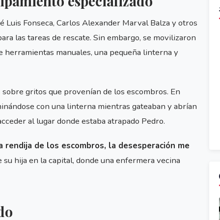
uipamiento especializado
é Luis Fonseca, Carlos Alexander Marval Balza y otros
para las tareas de rescate. Sin embargo, se movilizaron
 herramientas manuales, una pequeña linterna y
s sobre gritos que provenían de los escombros. En
inándose con una linterna mientras gateaban y abrían
acceder al lugar donde estaba atrapado Pedro.
a rendija de los escombros, la desesperación me
e su hija en la capital, donde una enfermera vecina
do