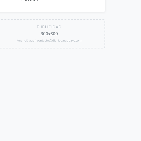
PUBLICIDAD
300x600
Anunciá aquí: contacto@diarioparaguayo.com