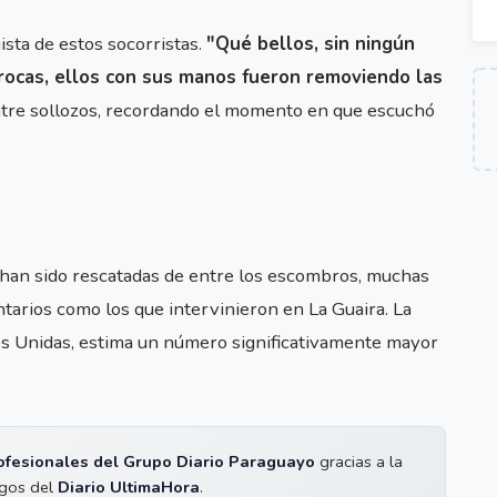
sta de estos socorristas.
"Qué bellos, sin ningún
 rocas, ellos con sus manos fueron removiendo las
entre sollozos, recordando el momento en que escuchó
s han sido rescatadas de entre los escombros, muchas
untarios como los que intervinieron en La Guaira. La
es Unidas, estima un número significativamente mayor
ofesionales del Grupo Diario Paraguayo
gracias a la
igos del
Diario UltimaHora
.