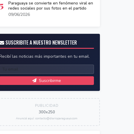
5
Paraguaya se convierte en fenómeno viral en
redes sociales por sus fotos en el partido
09/06/2026
SUSCRIBITE A NUESTRO NEWSLETTER
Recibí las noticias más importantes en tu email.
Suscribirme
PUBLICIDAD
300x250
Anunciá aquí: contacto@diarioparaguayo.com