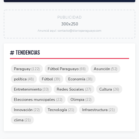
PUBLICIDAD
300x250
Anunciá aquí: contacto@diarioparaguayo.com
TENDENCIAS
Paraguay
Fútbol Paraguayo
Asunción
(122)
(66)
(52)
política
Fútbol
Economía
(48)
(39)
(38)
Entretenimiento
Redes Sociales
Cultura
(33)
(27)
(26)
Elecciones municipales
Olimpia
(22)
(22)
Innovación
Tecnología
Infraestructura
(22)
(21)
(21)
clima
(21)