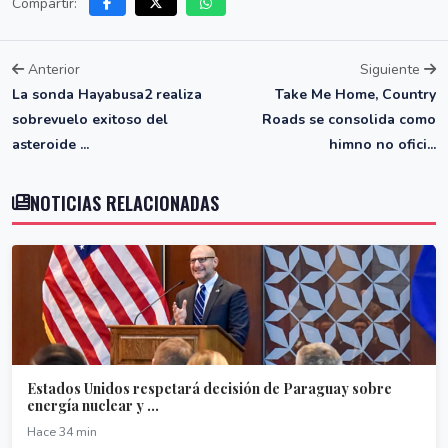
Compartir:
Anterior
Siguiente
La sonda Hayabusa2 realiza
Take Me Home, Country
sobrevuelo exitoso del
Roads se consolida como
asteroide ...
himno no ofici...
NOTICIAS RELACIONADAS
Estados Unidos respetará decisión de Paraguay sobre
energía nuclear y ...
Hace 34 min