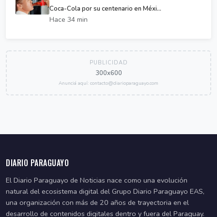
Coca-Cola por su centenario en Méxi...
Hace 34 min
PUBLICIDAD
300x600
Anunciá aquí: contacto@diarioparaguayo.com
DIARIO PARAGUAYO
El Diario Paraguayo de Noticias nace como una evolución
natural del ecosistema digital del Grupo Diario Paraguayo EAS,
una organización con más de 20 años de trayectoria en el
desarrollo de contenidos digitales dentro y fuera del Paraguay.