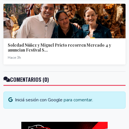
Soledad Núñez y Miguel Prieto recorren Mercado 4 y
anuncian Festival S...
Hace 3h
COMENTARIOS (0)
Iniciá sesión con Google
para comentar.