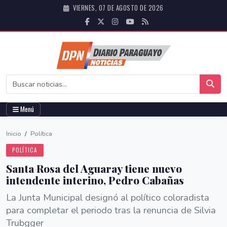
VIERNES, 07 DE AGOSTO DE 2026
Menú
Inicio
/
Política
POLÍTICA
Santa Rosa del Aguaray tiene nuevo
intendente interino, Pedro Cabañas
La Junta Municipal designó al político coloradista
para completar el periodo tras la renuncia de Silvia
Trubgger