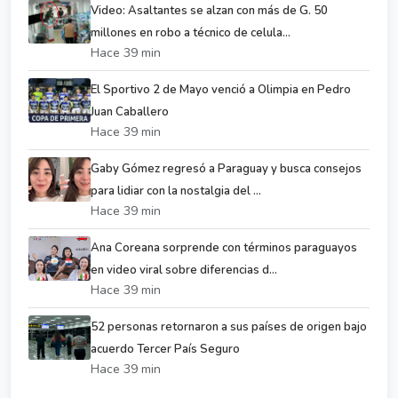
Video: Asaltantes se alzan con más de G. 50
millones en robo a técnico de celula...
Hace 39 min
El Sportivo 2 de Mayo venció a Olimpia en Pedro
Juan Caballero
Hace 39 min
Gaby Gómez regresó a Paraguay y busca consejos
para lidiar con la nostalgia del ...
Hace 39 min
Ana Coreana sorprende con términos paraguayos
en video viral sobre diferencias d...
Hace 39 min
52 personas retornaron a sus países de origen bajo
acuerdo Tercer País Seguro
Hace 39 min