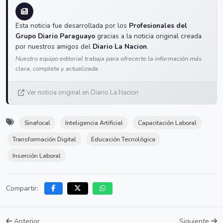
Esta noticia fue desarrollada por los
Profesionales del
Grupo Diario Paraguayo
gracias a la noticia original creada
por nuestros amigos del
Diario La Nacion
.
Nuestro equipo editorial trabaja para ofrecerte la información más
clara, completa y actualizada.
Ver noticia original en Diario La Nacion
Sinafocal
Inteligencia Artificial
Capacitación Laboral
Transformación Digital
Educación Tecnológica
Inserción Laboral
Compartir:
Anterior
Siguiente