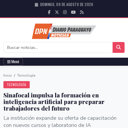
DOMINGO, 09 DE AGOSTO DE 2026
Menú
Inicio
/
Tecnología
TECNOLOGÍA
Sinafocal impulsa la formación en
inteligencia artificial para preparar
trabajadores del futuro
La institución expande su oferta de capacitación
con nuevos cursos y laboratorio de IA