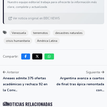
Nuestro equipo editorial trabaja para ofrecerte la información más
clara, completa y actualizada.
Ver noticia original en BBC NEWS
Venezuela
terremotos
desastres naturales
crisis humanitaria
América Latina
Compartir:
Anterior
Siguiente
Aneaes admite 375 ofertas
Argentina avanza a cuartos
académicas y rechaza 92 en
de final tras épica remontada
la Conv...
con...
NOTICIAS RELACIONADAS