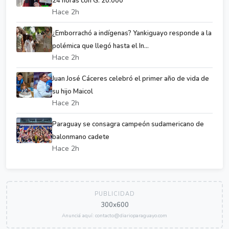
24 horas con G. 20.000
Hace 2h
¿Emborrachó a indígenas? Yankiguayo responde a la
polémica que llegó hasta el In...
Hace 2h
Juan José Cáceres celebró el primer año de vida de
su hijo Maicol
Hace 2h
Paraguay se consagra campeón sudamericano de
balonmano cadete
Hace 2h
PUBLICIDAD
300x600
Anunciá aquí: contacto@diarioparaguayo.com