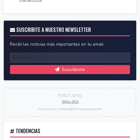
09/06/2026
SUSCRIBITE A NUESTRO NEWSLETTER
Recibí las noticias más importantes en tu email.
Suscribirme
PUBLICIDAD
300x250
Anunciá aquí: contacto@diarioparaguayo.com
TENDENCIAS