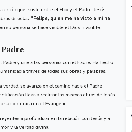
 unión que existe entre el Hijo y el Padre. Jesús
abras directas:
"Felipe, quien me ha visto a mí ha
en su persona se hace visible el Dios invisible.
l Padre
al Padre y une a las personas con el Padre. Ha hecho
a humanidad a través de todas sus obras y palabras.
 verdad, se avanza en el camino hacia el Padre
entificación lleva a realizar las mismas obras de Jesús
mesa contenida en el Evangelio.
creyentes a profundizar en la relación con Jesús y a
mor y la verdad divina.