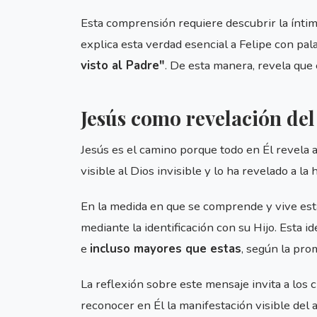
Esta comprensión requiere descubrir la íntima
explica esta verdad esencial a Felipe con pal
visto al Padre"
. De esta manera, revela que 
Jesús como revelación de
Jesús es el camino porque todo en Él revela 
visible al Dios invisible y lo ha revelado a l
En la medida en que se comprende y vive esta
mediante la identificación con su Hijo. Esta id
e
incluso mayores que estas
, según la pro
La reflexión sobre este mensaje invita a los 
reconocer en Él la manifestación visible del a