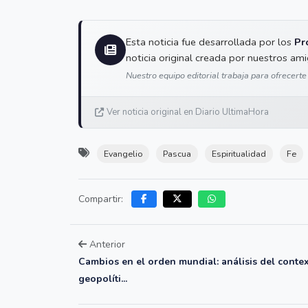
Esta noticia fue desarrollada por los
Pr
noticia original creada por nuestros am
Nuestro equipo editorial trabaja para ofrecerte
Ver noticia original en Diario UltimaHora
Evangelio
Pascua
Espiritualidad
Fe
Compartir:
Anterior
Cambios en el orden mundial: análisis del conte
geopolíti...