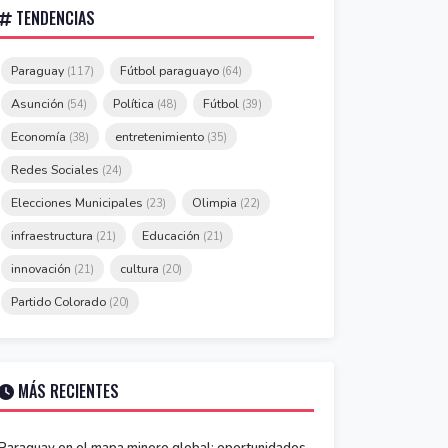
TENDENCIAS
Paraguay
Fútbol paraguayo
(117)
(64)
Asunción
Política
Fútbol
(54)
(48)
(39)
Economía
entretenimiento
(38)
(35)
Redes Sociales
(24)
Elecciones Municipales
Olimpia
(23)
(22)
infraestructura
Educación
(21)
(21)
innovación
cultura
(21)
(20)
Partido Colorado
(20)
MÁS RECIENTES