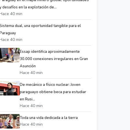
Paraguay en el mapa minero global: oportunidades
y desafíos en la explotación de...
Hace 40 min
Sistema dual, una oportunidad tangible para el
Paraguay
Hace 40 min
Essap identifica aproximadamente
30.000 conexiones irregulares en Gran
Asunción
Hace 40 min
De mecánico a físico nuclear: Joven
paraguayo obtiene beca para estudiar
en Rusi...
Hace 40 min
Toda una vida dedicada a la tierra
Hace 40 min