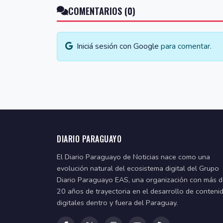
COMENTARIOS (0)
Iniciá sesión con Google
para comentar.
DIARIO PARAGUAYO
El Diario Paraguayo de Noticias nace como una
evolución natural del ecosistema digital del Grupo
Diario Paraguayo EAS, una organización con más 
20 años de trayectoria en el desarrollo de conteni
digitales dentro y fuera del Paraguay.