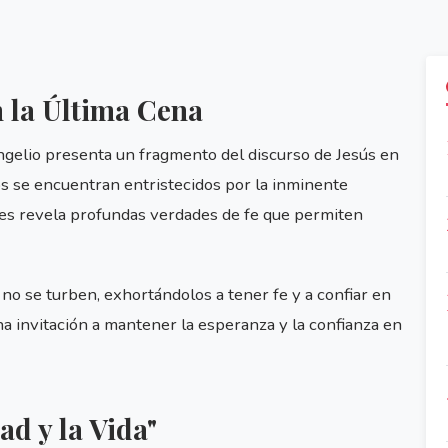
n la Última Cena
ngelio presenta un fragmento del discurso de Jesús en
s se encuentran entristecidos por la inminente
 les revela profundas verdades de fe que permiten
no se turben, exhortándolos a tener fe y a confiar en
na invitación a mantener la esperanza y la confianza en
ad y la Vida"