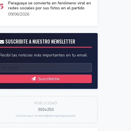
5
Paraguaya se convierte en fenómeno viral en
redes sociales por sus fotos en el partido
09/06/2026
SUSCRIBITE A NUESTRO NEWSLETTER
Recibí las noticias más importantes en tu email.
Suscribirme
PUBLICIDAD
300x250
Anunciá aquí: contacto@diarioparaguayo.com