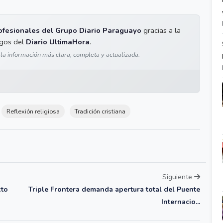
ofesionales del Grupo Diario Paraguayo
gracias a la
igos del
Diario UltimaHora
.
 la información más clara, completa y actualizada.
Reflexión religiosa
Tradición cristiana
Siguiente
xto
Triple Frontera demanda apertura total del Puente
Internacio...