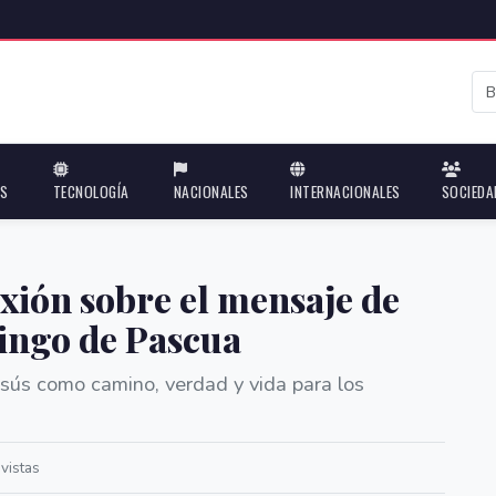
ES
TECNOLOGÍA
NACIONALES
INTERNACIONALES
SOCIEDA
exión sobre el mensaje de
mingo de Pascua
esús como camino, verdad y vida para los
vistas